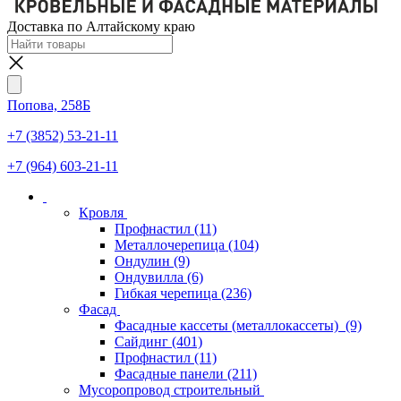
Доставка по Алтайскому краю
Попова, 258Б
+7 (3852) 53-21-11
+7 (964) 603-21-11
Кровля
Профнастил
(11)
Металлочерепица
(104)
Ондулин
(9)
Ондувилла
(6)
Гибкая черепица
(236)
Фасад
Фасадные кассеты (металлокассеты)
(9)
Сайдинг
(401)
Профнастил
(11)
Фасадные панели
(211)
Мусоропровод строительный