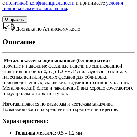
с
политикой конфиденциальности
и принимаете
условия
пользовательского соглашения
.
Отправить
Доставка по Алтайскому краю
Описание
Металлокассеты оцинкованные (без покрытия)
—
прочные и надёжные фасадные панели из оцинкованной
стали толщиной от 0,5 до 1,2 мм. Используются в системах
навесных вентилируемых фасадов для облицовки
производственных, складских и административных зданий.
Металлический блеск и лаконичный вид хорошо сочетаются с
индустриальной архитектурой.
Изготавливаются по размерам и чертежам заказчика.
Возможны оба типа крепления: открытое или скрытое.
Характеристики:
Толщина металла:
0,5 – 1,2 мм