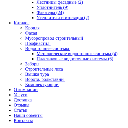
Лестницы фасадные
(2)
Уплотнитель
(9)
Флюгеры
(24)
Утеплители и изоляция
(2)
Каталог
Кровля
Фасад
Мусоропровод строительный
Профнастил
Водосточные системы
Металлические водосточные системы
(4)
Пластиковые водосточные системы
(6)
Заборы
Строительные леса
Вышка тура
Ворота, рольставни
Комплектующие
О компании
Услуги
Доставка
Отзывы
Статьи
Наши объекты
Контакты