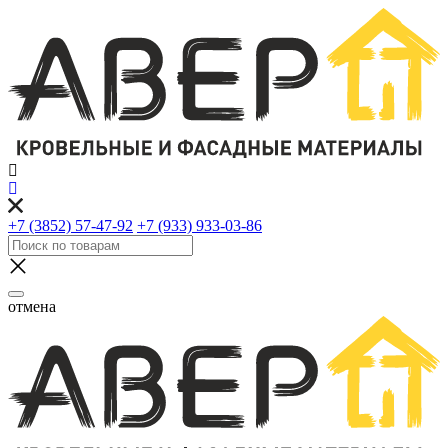
+7 (3852) 57-47-92
+7 (933) 933-03-86
отмена