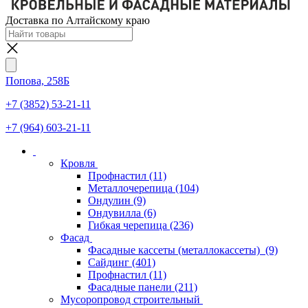
Доставка по Алтайскому краю
Попова, 258Б
+7 (3852) 53-21-11
+7 (964) 603-21-11
Кровля
Профнастил
(11)
Металлочерепица
(104)
Ондулин
(9)
Ондувилла
(6)
Гибкая черепица
(236)
Фасад
Фасадные кассеты (металлокассеты)
(9)
Сайдинг
(401)
Профнастил
(11)
Фасадные панели
(211)
Мусоропровод строительный