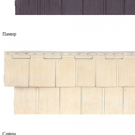
Памир
Саяны