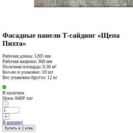
Фасадные панели Т-сайдинг «Щепа
Пихта»
Рабочая длина: 1205 мм
Рабочая ширина: 360 мм
Полезная площадь: 0.36 м²
Кол-во в упаковке: 10 шт
Вес упаковки брутто: 12 кг
В наличии
Цена:
840
Р
/шт
-
+
В корзину
Купить в 1 клик