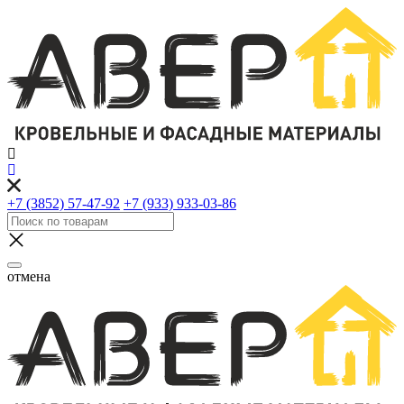
+7 (3852) 57-47-92
+7 (933) 933-03-86
отмена