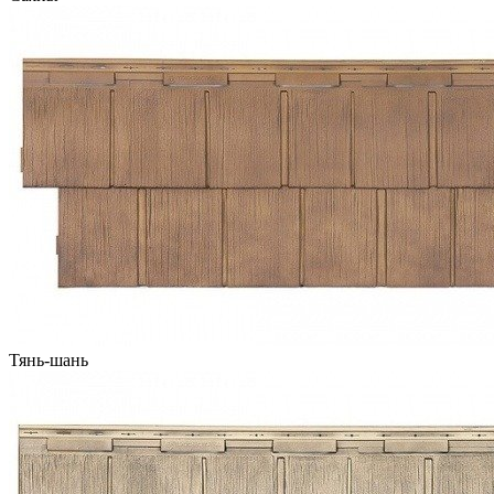
Тянь-шань