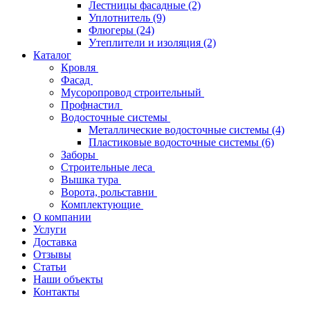
Лестницы фасадные
(2)
Уплотнитель
(9)
Флюгеры
(24)
Утеплители и изоляция
(2)
Каталог
Кровля
Фасад
Мусоропровод строительный
Профнастил
Водосточные системы
Металлические водосточные системы
(4)
Пластиковые водосточные системы
(6)
Заборы
Строительные леса
Вышка тура
Ворота, рольставни
Комплектующие
О компании
Услуги
Доставка
Отзывы
Статьи
Наши объекты
Контакты