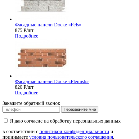
Фасадные панели Docke «Fels»
875
Р
/шт
Подробнее
Фасадные панели Docke «Flemish»
820
Р
/шт
Подробнее
Закажите обратный звонок
Перезвоните мне
Я даю согласие на обработку персональных данных
в соответствии с
политикой конфиденциальности
и
принимаете
условия пользовательского соглашения
.