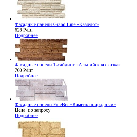
Фасадные панели Grand Line «Камелот»
628
Р
/шт
Подробнее
Фасадные панели Т-сайдинг «Альпийская сказка»
700
Р
/шт
Подробнее
Фасадные панели FineBer «Камень природный»
Цена: по запросу
Подробнее