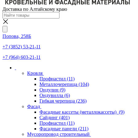
Доставка по Алтайскому краю
Попова, 258Б
+7 (3852) 53-21-11
+7 (964) 603-21-11
Кровля
Профнастил
(11)
Металлочерепица
(104)
Ондулин
(9)
Ондувилла
(6)
Гибкая черепица
(236)
Фасад
Фасадные кассеты (металлокассеты)
(9)
Сайдинг
(401)
Профнастил
(11)
Фасадные панели
(211)
Мусоропровод строительный