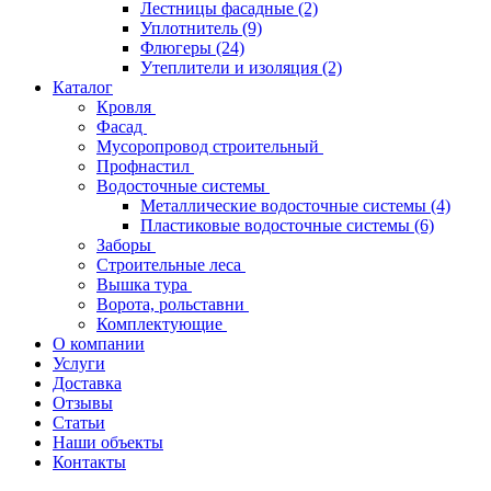
Лестницы фасадные
(2)
Уплотнитель
(9)
Флюгеры
(24)
Утеплители и изоляция
(2)
Каталог
Кровля
Фасад
Мусоропровод строительный
Профнастил
Водосточные системы
Металлические водосточные системы
(4)
Пластиковые водосточные системы
(6)
Заборы
Строительные леса
Вышка тура
Ворота, рольставни
Комплектующие
О компании
Услуги
Доставка
Отзывы
Статьи
Наши объекты
Контакты