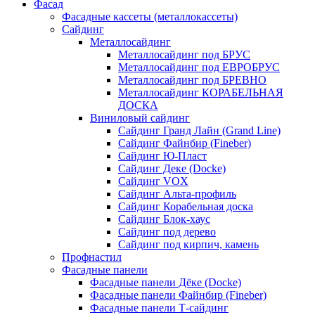
Фасад
Фасадные кассеты (металлокассеты)
Сайдинг
Металлосайдинг
Металлосайдинг под БРУС
Металлосайдинг под ЕВРОБРУС
Металлосайдинг под БРЕВНО
Металлосайдинг КОРАБЕЛЬНАЯ
ДОСКА
Виниловый сайдинг
Сайдинг Гранд Лайн (Grand Line)
Сайдинг Файнбир (Fineber)
Сайдинг Ю-Пласт
Сайдинг Деке (Docke)
Сайдинг VOX
Сайдинг Альта-профиль
Сайдинг Корабельная доска
Сайдинг Блок-хаус
Сайдинг под дерево
Сайдинг под кирпич, камень
Профнастил
Фасадные панели
Фасадные панели Дёке (Docke)
Фасадные панели Файнбир (Fineber)
Фасадные панели Т-сайдинг