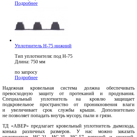
Подробнее
Уплотнитель Н-75 нижний
Тип уплотнителя: под Н-75
Длина: 750 мм
по запросу
Подробнее
Надежная кровельная система должна обеспечивать
превосходную защиту от протеканий и продувания.
Специальный уплотнитель на кровлю защищает
подкровельное пространство от проникновения влаги
и увеличивает срок службы крыши. Дополнительно
не позволяет попадать внутрь мусору, пыли и грязи.
ТД «АВЕР» предлагает кровельный уплотнитель дымохода,
конька различных размеров. У нас можно заказать
уплотнитель НС-21, НС-35, НС-57 верхний и нижний,