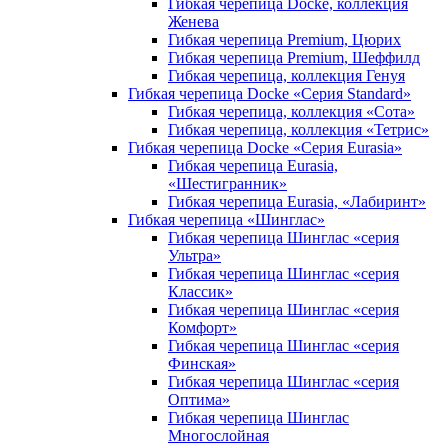
Гибкая черепица Docke, коллекция
Женева
Гибкая черепица Premium, Цюрих
Гибкая черепица Premium, Шеффилд
Гибкая черепица, коллекция Генуя
Гибкая черепица Docke «Серия Standard»
Гибкая черепица, коллекция «Сота»
Гибкая черепица, коллекция «Тетрис»
Гибкая черепица Docke «Серия Eurasia»
Гибкая черепица Eurasia,
«Шестигранник»
Гибкая черепица Eurasia, «Лабиринт»
Гибкая черепица «Шинглас»
Гибкая черепица Шинглас «серия
Ультра»
Гибкая черепица Шинглас «серия
Классик»
Гибкая черепица Шинглас «серия
Комфорт»
Гибкая черепица Шинглас «серия
Финская»
Гибкая черепица Шинглас «серия
Оптима»
Гибкая черепица Шинглас
Многослойная