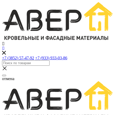
+7 (3852) 57-47-92
+7 (933) 933-03-86
отмена