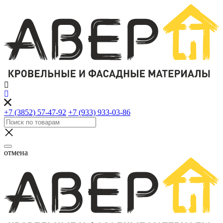
+7 (3852) 57-47-92
+7 (933) 933-03-86
отмена