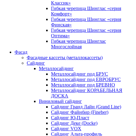
Классик»
Гибкая черепица Шинглас «серия
Комфорт»
Гибкая черепица Шинглас «серия
Финская»
Гибкая черепица Шинглас «серия
Оптима»
Гибкая черепица Шинглас
Многослойная
Фасад
Фасадные кассеты (металлокассеты)
Сайдинг
Металлосайдинг
Металлосайдинг под БРУС
Металлосайдинг под ЕВРОБРУС
Металлосайдинг под БРЕВНО
Металлосайдинг КОРАБЕЛЬНАЯ
ДОСКА
Виниловый сайдинг
Сайдинг Гранд Лайн (Grand Line)
Сайдинг Файнбир (Fineber)
Сайдинг Ю-Пласт
Сайдинг Деке (Docke)
Сайдинг VOX
Сайдинг Альта-профиль