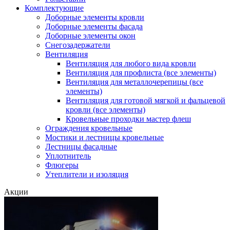
Комплектующие
Доборные элементы кровли
Доборные элементы фасада
Доборные элементы окон
Снегозадержатели
Вентиляция
Вентиляция для любого вида кровли
Вентиляция для профлиста (все элементы)
Вентиляция для металлочерепицы (все
элементы)
Вентиляция для готовой мягкой и фальцевой
кровли (все элементы)
Кровельные проходки мастер флеш
Ограждения кровельные
Мостики и лестницы кровельные
Лестницы фасадные
Уплотнитель
Флюгеры
Утеплители и изоляция
Акции