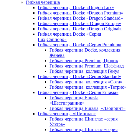
Гибкая черепица
Гибкая черепица Docke «Dragon Lux»
Гибкая черепица Docke «Dragon Premium»
Гибкая черепица Docke «Dragon Standard»
Гибкая черепица Docke « Dragon Europa»
Гибкая черепица Docke «Dragon Original»
Гибкая черепица Docke «Серия
Lux,Саппоро»
Гибкая черепица Docke «Серия Premium»
Гибкая черепица Docke, коллекция
Женева
Гибкая черепица Premium, Цюрих
Гибкая черепица Premium, Шеффилд
Гибкая черепица, коллекция Генуя
Гибкая черепица Docke «Серия Standard»
Гибкая черепица, коллекция «Сота»
Гибкая черепица, коллекция «Тетрис»
Гибкая черепица Docke «Серия Eurasia»
Гибкая черепица Eurasia,
«Шестигранник»
Гибкая черепица Eurasia, «Лабиринт»
Гибкая черепица «Шинглас»
Гибкая черепица Шинглас «серия
Ультра»
Гибкая черепица Шинглас «серия