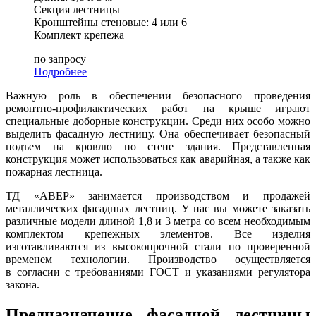
Секция лестницы
Кронштейны стеновые: 4 или 6
Комплект крепежа
по запросу
Подробнее
Важную роль в обеспечении безопасного проведения
ремонтно-профилактических работ на крыше играют
специальные доборные конструкции. Среди них особо можно
выделить фасадную лестницу. Она обеспечивает безопасный
подъем на кровлю по стене здания. Представленная
конструкция может использоваться как аварийная, а также как
пожарная лестница.
ТД «АВЕР» занимается производством и продажей
металлических фасадных лестниц. У нас вы можете заказать
различные модели длиной 1,8 и 3 метра со всем необходимым
комплектом крепежных элементов. Все изделия
изготавливаются из высокопрочной стали по проверенной
временем технологии. Производство осуществляется
в согласии с требованиями ГОСТ и указаниями регулятора
закона.
Предназначение фасадной лестницы