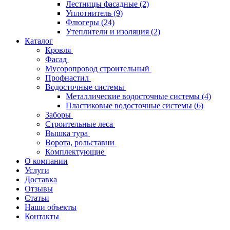
Лестницы фасадные
(2)
Уплотнитель
(9)
Флюгеры
(24)
Утеплители и изоляция
(2)
Каталог
Кровля
Фасад
Мусоропровод строительный
Профнастил
Водосточные системы
Металлические водосточные системы
(4)
Пластиковые водосточные системы
(6)
Заборы
Строительные леса
Вышка тура
Ворота, рольставни
Комплектующие
О компании
Услуги
Доставка
Отзывы
Статьи
Наши объекты
Контакты