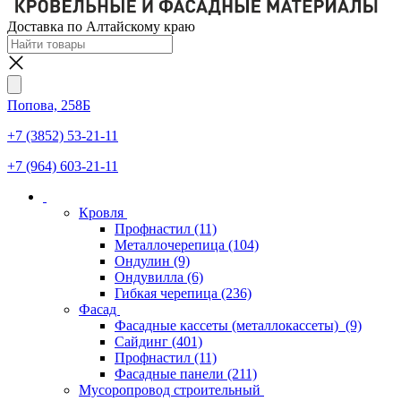
Доставка по Алтайскому краю
Попова, 258Б
+7 (3852) 53-21-11
+7 (964) 603-21-11
Кровля
Профнастил
(11)
Металлочерепица
(104)
Ондулин
(9)
Ондувилла
(6)
Гибкая черепица
(236)
Фасад
Фасадные кассеты (металлокассеты)
(9)
Сайдинг
(401)
Профнастил
(11)
Фасадные панели
(211)
Мусоропровод строительный