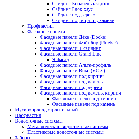
Сайдинг Корабельная доска
Сайдинг Блок-хаус
Сайдинг под дерево
Сайдинг под кирпич, камень
Профнастил
Фасадные панели
Фасадные панели Дёке (Docke)
Фасадные панели Файнбир (Fineber)
Фасадные панели Т-сайдинг
Фасадные панели Grand Line
Я фасад
Фасадные панели Альта-профиль
Фасадные панели Вокс (VOX)
Фасадные панели под кирпич
Фасадные панели под камень
Фасадные панели под дерево
Фасадные панели под камень, кирпич
Фасадные панели под кирпич
Фасадные панели под камень
Мусоропровод строительный
Профнастил
Водосточные системы
Металлические водосточные системы
Пластиковые водосточные системы
Заборы