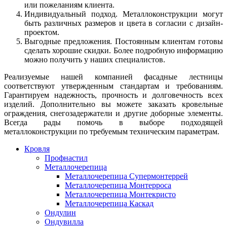
или пожеланиям клиента.
Индивидуальный подход. Металлоконструкции могут
быть различных размеров и цвета в согласии с дизайн-
проектом.
Выгодные предложения. Постоянным клиентам готовы
сделать хорошие скидки. Более подробную информацию
можно получить у наших специалистов.
Реализуемые нашей компанией фасадные лестницы
соответствуют утвержденным стандартам и требованиям.
Гарантируем надежность, прочность и долговечность всех
изделий. Дополнительно вы можете заказать кровельные
ограждения, снегозадержатели и другие доборные элементы.
Всегда рады помочь в выборе подходящей
металлоконструкции по требуемым техническим параметрам.
Кровля
Профнастил
Металлочерепица
Металлочерепица Супермонтеррей
Металлочерепица Монтерроса
Металлочерепица Монтекристо
Металлочерепица Каскад
Ондулин
Ондувилла