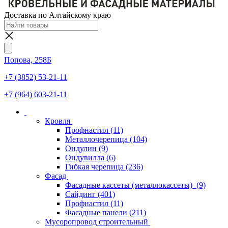
Доставка по Алтайскому краю
Попова, 258Б
+7 (3852) 53-21-11
+7 (964) 603-21-11
Кровля
Профнастил
(11)
Металлочерепица
(104)
Ондулин
(9)
Ондувилла
(6)
Гибкая черепица
(236)
Фасад
Фасадные кассеты (металлокассеты)
(9)
Сайдинг
(401)
Профнастил
(11)
Фасадные панели
(211)
Мусоропровод строительный