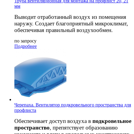
Труба вентиляционная для монтажа на профлист 20, 21
мм
Выводит отработанный воздух из помещения
наружу. Создает благоприятный микроклимат,
обеспечивая правильный воздухообмен.
по запросу
Подробнее
Черепаха. Вентилятор подкровельного пространства для
профлиста
Обеспечивает доступ воздуха в
подкровельное
пространство
, препятствует образованию