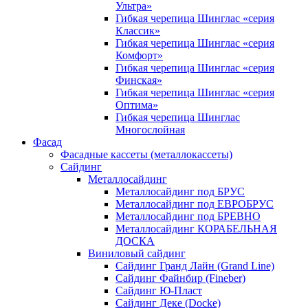
Ультра»
Гибкая черепица Шинглас «серия
Классик»
Гибкая черепица Шинглас «серия
Комфорт»
Гибкая черепица Шинглас «серия
Финская»
Гибкая черепица Шинглас «серия
Оптима»
Гибкая черепица Шинглас
Многослойная
Фасад
Фасадные кассеты (металлокассеты)
Сайдинг
Металлосайдинг
Металлосайдинг под БРУС
Металлосайдинг под ЕВРОБРУС
Металлосайдинг под БРЕВНО
Металлосайдинг КОРАБЕЛЬНАЯ
ДОСКА
Виниловый сайдинг
Сайдинг Гранд Лайн (Grand Line)
Сайдинг Файнбир (Fineber)
Сайдинг Ю-Пласт
Сайдинг Деке (Docke)