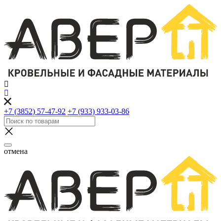
+7 (3852) 57-47-92
+7 (933) 933-03-86
отмена