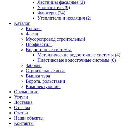
Лестницы фасадные
(2)
Уплотнитель
(9)
Флюгеры
(24)
Утеплители и изоляция
(2)
Каталог
Кровля
Фасад
Мусоропровод строительный
Профнастил
Водосточные системы
Металлические водосточные системы
(4)
Пластиковые водосточные системы
(6)
Заборы
Строительные леса
Вышка тура
Ворота, рольставни
Комплектующие
О компании
Услуги
Доставка
Отзывы
Статьи
Наши объекты
Контакты