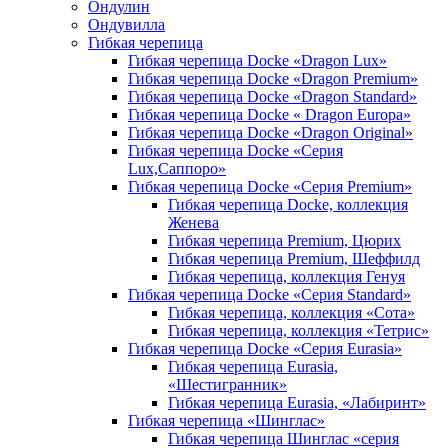
Ондулин
Ондувилла
Гибкая черепица
Гибкая черепица Docke «Dragon Lux»
Гибкая черепица Docke «Dragon Premium»
Гибкая черепица Docke «Dragon Standard»
Гибкая черепица Docke « Dragon Europa»
Гибкая черепица Docke «Dragon Original»
Гибкая черепица Docke «Серия
Lux,Саппоро»
Гибкая черепица Docke «Серия Premium»
Гибкая черепица Docke, коллекция
Женева
Гибкая черепица Premium, Цюрих
Гибкая черепица Premium, Шеффилд
Гибкая черепица, коллекция Генуя
Гибкая черепица Docke «Серия Standard»
Гибкая черепица, коллекция «Сота»
Гибкая черепица, коллекция «Тетрис»
Гибкая черепица Docke «Серия Eurasia»
Гибкая черепица Eurasia,
«Шестигранник»
Гибкая черепица Eurasia, «Лабиринт»
Гибкая черепица «Шинглас»
Гибкая черепица Шинглас «серия