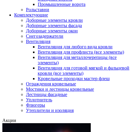
Промышленные ворота
Рольставни
Комплектующие
Доборные элементы кровли
Доборные элементы фасада
Доборные элементы окон
Снегозадержатели
Вентиляция
Вентиляция для любого вида кровли
Вентиляция для профлиста (все элементы)
Вентиляция для металлочерепицы (все
элементы)
Вентиляция для готовой мягкой и фальцевой
кровли (все элементы)
Кровельные проходки мастер флеш
Ограждения кровельные
Мостики и лестницы кровельные
Лестницы фасадные
Уплотнитель
Флюгеры
Утеплители и изоляция
Акции