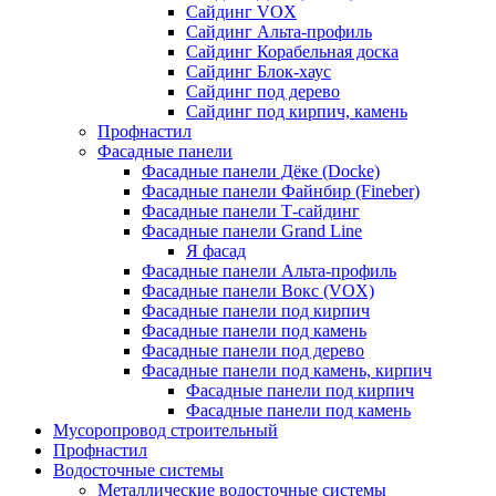
Сайдинг VOX
Сайдинг Альта-профиль
Сайдинг Корабельная доска
Сайдинг Блок-хаус
Сайдинг под дерево
Сайдинг под кирпич, камень
Профнастил
Фасадные панели
Фасадные панели Дёке (Docke)
Фасадные панели Файнбир (Fineber)
Фасадные панели Т-сайдинг
Фасадные панели Grand Line
Я фасад
Фасадные панели Альта-профиль
Фасадные панели Вокс (VOX)
Фасадные панели под кирпич
Фасадные панели под камень
Фасадные панели под дерево
Фасадные панели под камень, кирпич
Фасадные панели под кирпич
Фасадные панели под камень
Мусоропровод строительный
Профнастил
Водосточные системы
Металлические водосточные системы