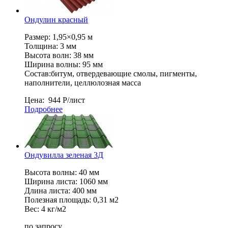
Ондулин красный
Размер: 1,95×0,95 м
Толщина: 3 мм
Высота волн: 38 мм
Ширина волны: 95 мм
Состав:битум, отвердевающие смолы, пигменты,
наполнители, целлюлозная масса
Цена:
944
Р
/лист
Подробнее
Ондувилла зеленая 3Д
Высота волны: 40 мм
Ширина листа: 1060 мм
Длина листа: 400 мм
Полезная площадь: 0,31 м2
Вес: 4 кг/м2
по запросу