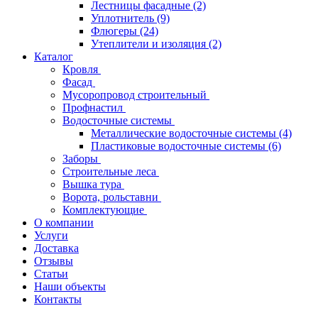
Лестницы фасадные
(2)
Уплотнитель
(9)
Флюгеры
(24)
Утеплители и изоляция
(2)
Каталог
Кровля
Фасад
Мусоропровод строительный
Профнастил
Водосточные системы
Металлические водосточные системы
(4)
Пластиковые водосточные системы
(6)
Заборы
Строительные леса
Вышка тура
Ворота, рольставни
Комплектующие
О компании
Услуги
Доставка
Отзывы
Статьи
Наши объекты
Контакты