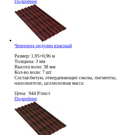
Подробнее
Черепица ондулин красный
Размер: 1,95×0,96 м
Толщина: 3 мм
Высота волн: 38 мм
Кол-во волн: 7 шт
Состав:битум, отвердевающие смолы, пигменты,
наполнители, целлюлозная масса
Цена:
944
Р
/лист
Подробнее