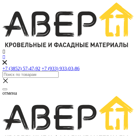
+7 (3852) 57-47-92
+7 (933) 933-03-86
отмена