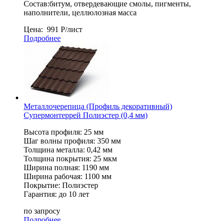
Состав:битум, отвердевающие смолы, пигменты,
наполнители, целлюлозная масса
Цена:
991
Р
/лист
Подробнее
Металлочерепица (Профиль декоративный)
Супермонтеррей Полиэстер (0,4 мм)
Высота профиля: 25 мм
Шаг волны профиля: 350 мм
Толщина металла: 0,42 мм
Толщина покрытия: 25 мкм
Ширина полная: 1190 мм
Ширина рабочая: 1100 мм
Покрытие: Полиэстер
Гарантия: до 10 лет
по запросу
Подробнее