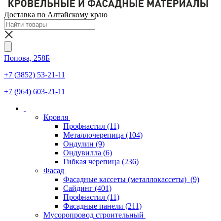
Доставка по Алтайскому краю
Попова, 258Б
+7 (3852) 53-21-11
+7 (964) 603-21-11
Кровля
Профнастил
(11)
Металлочерепица
(104)
Ондулин
(9)
Ондувилла
(6)
Гибкая черепица
(236)
Фасад
Фасадные кассеты (металлокассеты)
(9)
Сайдинг
(401)
Профнастил
(11)
Фасадные панели
(211)
Мусоропровод строительный