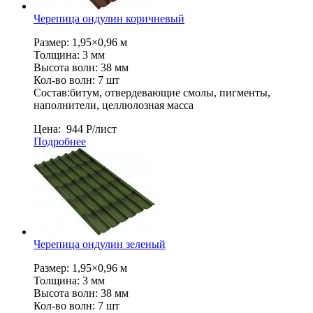
Черепица ондулин коричневый
Размер: 1,95×0,96 м
Толщина: 3 мм
Высота волн: 38 мм
Кол-во волн: 7 шт
Состав:битум, отвердевающие смолы, пигменты,
наполнители, целлюлозная масса
Цена:
944
Р
/лист
Подробнее
Черепица ондулин зеленый
Размер: 1,95×0,96 м
Толщина: 3 мм
Высота волн: 38 мм
Кол-во волн: 7 шт