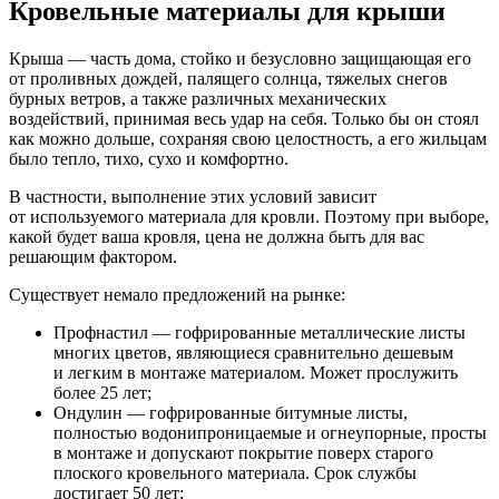
Кровельные материалы для крыши
Крыша — часть дома, стойко и безусловно защищающая его
от проливных дождей, палящего солнца, тяжелых снегов
бурных ветров, а также различных механических
воздействий, принимая весь удар на себя. Только бы он стоял
как можно дольше, сохраняя свою целостность, а его жильцам
было тепло, тихо, сухо и комфортно.
В частности, выполнение этих условий зависит
от используемого материала для кровли. Поэтому при выборе,
какой будет ваша кровля, цена не должна быть для вас
решающим фактором.
Существует немало предложений на рынке:
Профнастил — гофрированные металлические листы
многих цветов, являющиеся сравнительно дешевым
и легким в монтаже материалом. Может прослужить
более 25 лет;
Ондулин — гофрированные битумные листы,
полностью водонипроницаемые и огнеупорные, просты
в монтаже и допускают покрытие поверх старого
плоского кровельного материала. Срок службы
достигает 50 лет;