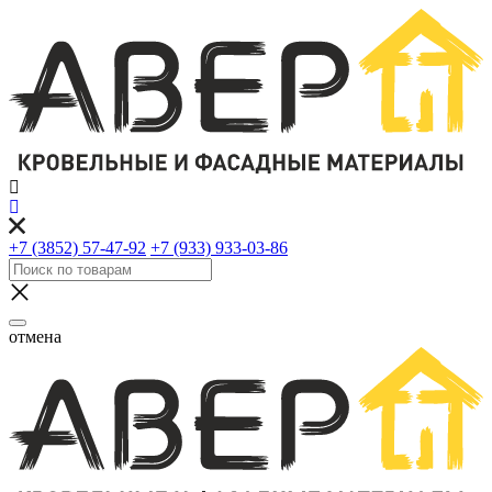
+7 (3852) 57-47-92
+7 (933) 933-03-86
отмена