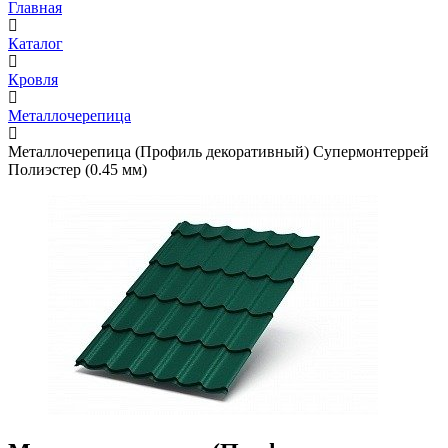
Главная
Каталог
Кровля
Металлочерепица
Металлочерепица (Профиль декоративный) Супермонтеррей
Полиэстер (0.45 мм)