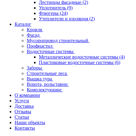
Лестницы фасадные
(2)
Уплотнитель
(9)
Флюгеры
(24)
Утеплители и изоляция
(2)
Каталог
Кровля
Фасад
Мусоропровод строительный
Профнастил
Водосточные системы
Металлические водосточные системы
(4)
Пластиковые водосточные системы
(6)
Заборы
Строительные леса
Вышка тура
Ворота, рольставни
Комплектующие
О компании
Услуги
Доставка
Отзывы
Статьи
Наши объекты
Контакты