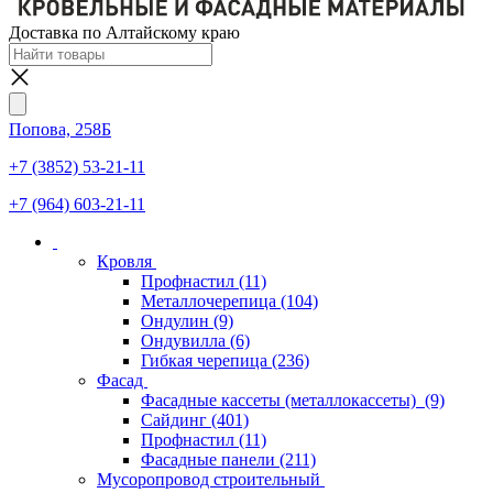
Доставка по Алтайскому краю
Попова, 258Б
+7 (3852) 53-21-11
+7 (964) 603-21-11
Кровля
Профнастил
(11)
Металлочерепица
(104)
Ондулин
(9)
Ондувилла
(6)
Гибкая черепица
(236)
Фасад
Фасадные кассеты (металлокассеты)
(9)
Сайдинг
(401)
Профнастил
(11)
Фасадные панели
(211)
Мусоропровод строительный