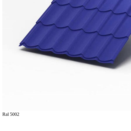
Ral 5002