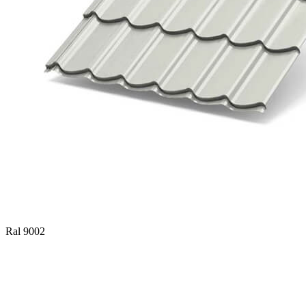
Ral 9002