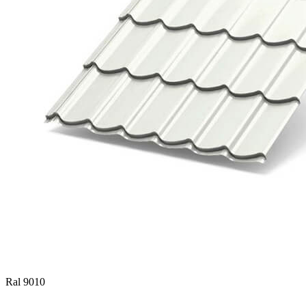
Ral 9010