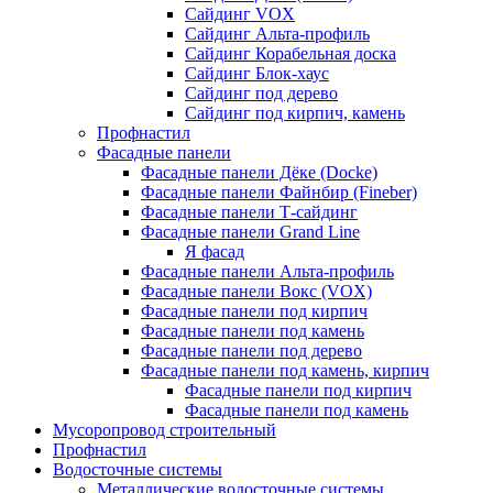
Сайдинг VOX
Сайдинг Альта-профиль
Сайдинг Корабельная доска
Сайдинг Блок-хаус
Сайдинг под дерево
Сайдинг под кирпич, камень
Профнастил
Фасадные панели
Фасадные панели Дёке (Docke)
Фасадные панели Файнбир (Fineber)
Фасадные панели Т-сайдинг
Фасадные панели Grand Line
Я фасад
Фасадные панели Альта-профиль
Фасадные панели Вокс (VOX)
Фасадные панели под кирпич
Фасадные панели под камень
Фасадные панели под дерево
Фасадные панели под камень, кирпич
Фасадные панели под кирпич
Фасадные панели под камень
Мусоропровод строительный
Профнастил
Водосточные системы
Металлические водосточные системы