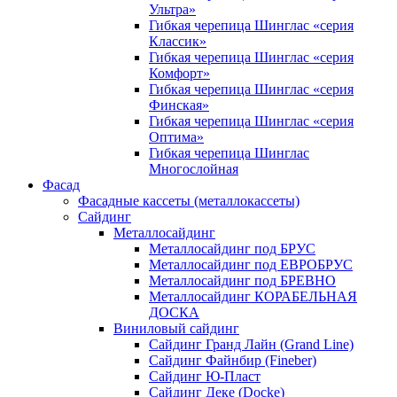
Ультра»
Гибкая черепица Шинглас «серия
Классик»
Гибкая черепица Шинглас «серия
Комфорт»
Гибкая черепица Шинглас «серия
Финская»
Гибкая черепица Шинглас «серия
Оптима»
Гибкая черепица Шинглас
Многослойная
Фасад
Фасадные кассеты (металлокассеты)
Сайдинг
Металлосайдинг
Металлосайдинг под БРУС
Металлосайдинг под ЕВРОБРУС
Металлосайдинг под БРЕВНО
Металлосайдинг КОРАБЕЛЬНАЯ
ДОСКА
Виниловый сайдинг
Сайдинг Гранд Лайн (Grand Line)
Сайдинг Файнбир (Fineber)
Сайдинг Ю-Пласт
Сайдинг Деке (Docke)