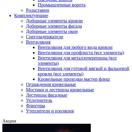
Промышленные ворота
Рольставни
Комплектующие
Доборные элементы кровли
Доборные элементы фасада
Доборные элементы окон
Снегозадержатели
Вентиляция
Вентиляция для любого вида кровли
Вентиляция для профлиста (все элементы)
Вентиляция для металлочерепицы (все
элементы)
Вентиляция для готовой мягкой и фальцевой
кровли (все элементы)
Кровельные проходки мастер флеш
Ограждения кровельные
Мостики и лестницы кровельные
Лестницы фасадные
Уплотнитель
Флюгеры
Утеплители и изоляция
Акции