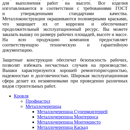
для выполнения работ на высоте. Все изделия
изготавливаются в соответствии с требованиями ГОСТ
и утвержденными стандартами качества.
Металлоконструкции окрашиваются полимерными красками,
что защищает их от коррозии и обеспечивает
продолжительный эксплуатационный ресурс. Вы можете
заказать вышку по размеру рабочих площадей, высоте и массе.
На всю продукцию компания предоставляет
соответствующую техническую и гарантийную
документацию.
Защитные конструкции обеспечат безопасность рабочих,
позволят избежать несчастных случаев на производстве.
Вышки характеризуются хорошей ремонтопригодностью,
надежностью и долговечностью. Широкая эксплуатационная
сфера делает их незаменимыми при проведении различных
видов строительных работ.
Кровля
Профнастил
Металлочерепица
Металлочерепица Супермонтеррей
Металлочерепица Монтерроса
Металлочерепица Монтекристо
Металлочерепица Каскад