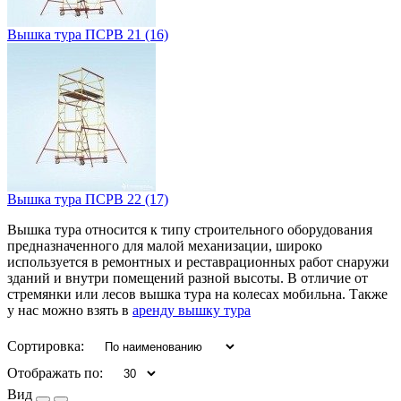
Вышка тура ПСРВ 21
(16)
Вышка тура ПСРВ 22
(17)
Вышка тура относится к типу строительного оборудования
предназначенного для малой механизации, широко
используется в ремонтных и реставрационных работ снаружи
зданий и внутри помещений разной высоты. В отличие от
стремянки или лесов вышка тура на колесах мобильна. Также
у нас можно взять в
аренду вышку тура
Сортировка:
Отображать по:
Вид