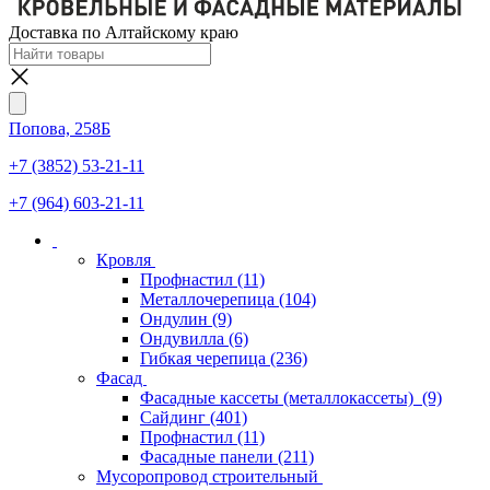
Доставка по Алтайскому краю
Попова, 258Б
+7 (3852) 53-21-11
+7 (964) 603-21-11
Кровля
Профнастил
(11)
Металлочерепица
(104)
Ондулин
(9)
Ондувилла
(6)
Гибкая черепица
(236)
Фасад
Фасадные кассеты (металлокассеты)
(9)
Сайдинг
(401)
Профнастил
(11)
Фасадные панели
(211)
Мусоропровод строительный