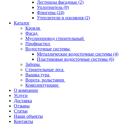
Лестницы фасадные
(2)
Уплотнитель
(9)
Флюгеры
(24)
Утеплители и изоляция
(2)
Каталог
Кровля
Фасад
Мусоропровод строительный
Профнастил
Водосточные системы
Металлические водосточные системы
(4)
Пластиковые водосточные системы
(6)
Заборы
Строительные леса
Вышка тура
Ворота, рольставни
Комплектующие
О компании
Услуги
Доставка
Отзывы
Статьи
Наши объекты
Контакты