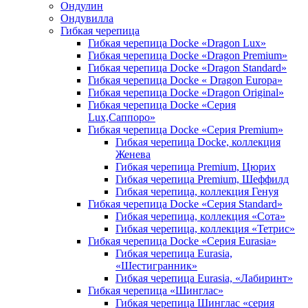
Ондулин
Ондувилла
Гибкая черепица
Гибкая черепица Docke «Dragon Lux»
Гибкая черепица Docke «Dragon Premium»
Гибкая черепица Docke «Dragon Standard»
Гибкая черепица Docke « Dragon Europa»
Гибкая черепица Docke «Dragon Original»
Гибкая черепица Docke «Серия
Lux,Саппоро»
Гибкая черепица Docke «Серия Premium»
Гибкая черепица Docke, коллекция
Женева
Гибкая черепица Premium, Цюрих
Гибкая черепица Premium, Шеффилд
Гибкая черепица, коллекция Генуя
Гибкая черепица Docke «Серия Standard»
Гибкая черепица, коллекция «Сота»
Гибкая черепица, коллекция «Тетрис»
Гибкая черепица Docke «Серия Eurasia»
Гибкая черепица Eurasia,
«Шестигранник»
Гибкая черепица Eurasia, «Лабиринт»
Гибкая черепица «Шинглас»
Гибкая черепица Шинглас «серия