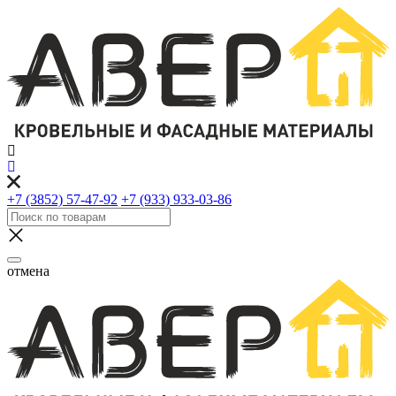
+7 (3852) 57-47-92
+7 (933) 933-03-86
отмена