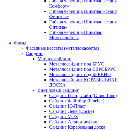
Гибкая черепица Шинглас «серия
Комфорт»
Гибкая черепица Шинглас «серия
Финская»
Гибкая черепица Шинглас «серия
Оптима»
Гибкая черепица Шинглас
Многослойная
Фасад
Фасадные кассеты (металлокассеты)
Сайдинг
Металлосайдинг
Металлосайдинг под БРУС
Металлосайдинг под ЕВРОБРУС
Металлосайдинг под БРЕВНО
Металлосайдинг КОРАБЕЛЬНАЯ
ДОСКА
Виниловый сайдинг
Сайдинг Гранд Лайн (Grand Line)
Сайдинг Файнбир (Fineber)
Сайдинг Ю-Пласт
Сайдинг Деке (Docke)
Сайдинг VOX
Сайдинг Альта-профиль
Сайдинг Корабельная доска