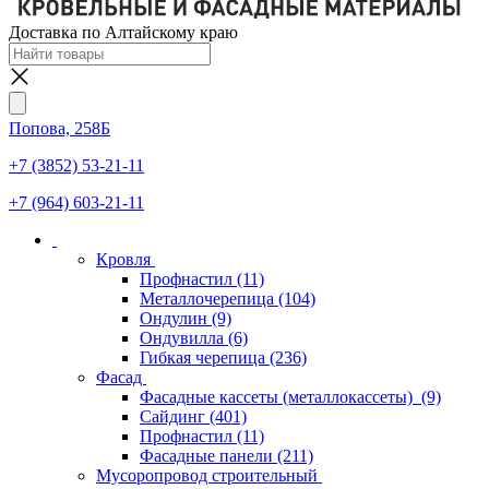
Доставка по Алтайскому краю
Попова, 258Б
+7 (3852) 53-21-11
+7 (964) 603-21-11
Кровля
Профнастил
(11)
Металлочерепица
(104)
Ондулин
(9)
Ондувилла
(6)
Гибкая черепица
(236)
Фасад
Фасадные кассеты (металлокассеты)
(9)
Сайдинг
(401)
Профнастил
(11)
Фасадные панели
(211)
Мусоропровод строительный