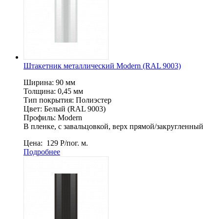
Штакетник металлический Мodern (RAL 9003)
Ширина: 90 мм
Толщина: 0,45 мм
Тип покрытия: Полиэстер
Цвет: Белый (RAL 9003)
Профиль: Мodern
В пленке, c завальцовкой, верх прямой/закругленный
Цена:
129
Р
/пог. м.
Подробнее