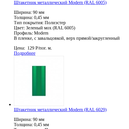
Штакетник металлический Мodern (RAL 6005)
Ширина: 90 мм
Толщина: 0,45 мм
Тип покрытия: Полиэстер
Цвет: Зеленый мох (RAL 6005)
Профиль: Мodern
В пленке, c завальцовкой, верх прямой/закругленный
Цена:
129
Р
/пог. м.
Подробнее
Штакетник металлический Мodern (RAL 6029)
Ширина: 90 мм
Толщина: 0,45 мм