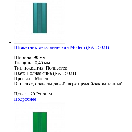
Штакетник металлический Мodern (RAL 5021)
Ширина: 90 мм
Толщина: 0,45 мм
Тип покрытия: Полиэстер
Цвет: Водная синь (RAL 5021)
Профиль: Мodern
В пленке, c завальцовкой, верх прямой/закругленный
Цена:
129
Р
/пог. м.
Подробнее