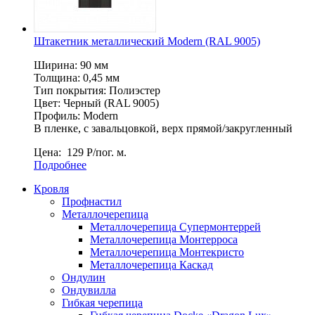
Штакетник металлический Мodern (RAL 9005)
Ширина: 90 мм
Толщина: 0,45 мм
Тип покрытия: Полиэстер
Цвет: Черный (RAL 9005)
Профиль: Мodern
В пленке, c завальцовкой, верх прямой/закругленный
Цена:
129
Р
/пог. м.
Подробнее
Кровля
Профнастил
Металлочерепица
Металлочерепица Супермонтеррей
Металлочерепица Монтерроса
Металлочерепица Монтекристо
Металлочерепица Каскад
Ондулин
Ондувилла
Гибкая черепица