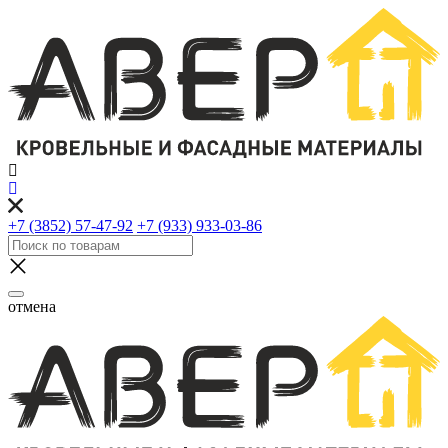
+7 (3852) 57-47-92
+7 (933) 933-03-86
отмена