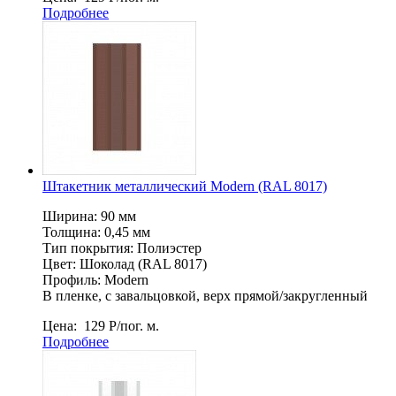
Подробнее
Штакетник металлический Мodern (RAL 8017)
Ширина: 90 мм
Толщина: 0,45 мм
Тип покрытия: Полиэстер
Цвет: Шоколад (RAL 8017)
Профиль: Мodern
В пленке, c завальцовкой, верх прямой/закругленный
Цена:
129
Р
/пог. м.
Подробнее