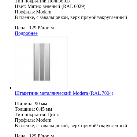
Тип покрытия: Полиэстер
Цвет: Мятно-зеленый (RAL 6029)
Профиль: Мodern
В пленке, c завальцовкой, верх прямой/закругленный
Цена:
129
Р
/пог. м.
Подробнее
Штакетник металлический Мodern (RAL 7004)
Ширина: 90 мм
Толщина: 0,45 мм
Тип покрытия: Цинк
Профиль: Modern
В пленке, c завальцовкой, верх прямой/закругленный
Цена:
129
Р
/пог. м.