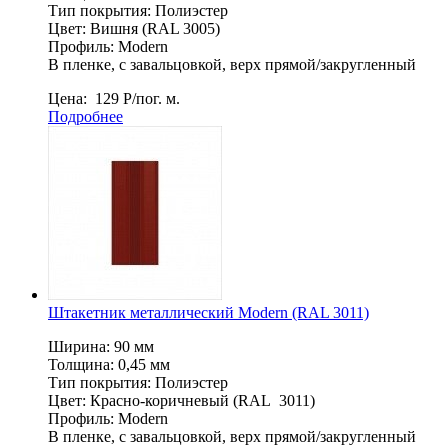
Тип покрытия: Полиэстер
Цвет:
Вишня (RAL 3005)
Профиль: Мodern
В пленке, c завальцовкой, верх прямой/закругленный
Цена:
129
Р
/пог. м.
Подробнее
Штакетник металлический Мodern (RAL 3011)
Ширина: 90 мм
Толщина: 0,45 мм
Тип покрытия: Полиэстер
Цвет: Красно-коричневый (RAL 3011)
Профиль: Мodern
В пленке, c завальцовкой, верх прямой/закругленный