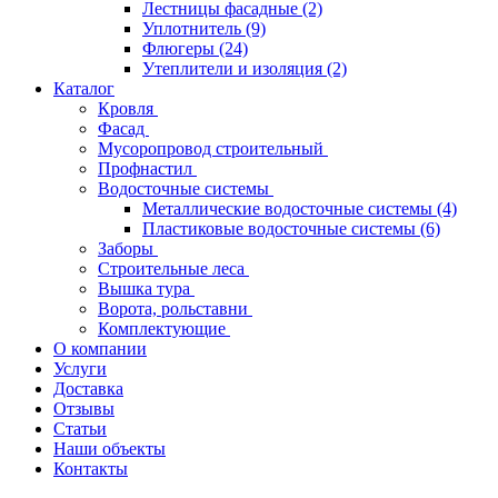
Лестницы фасадные
(2)
Уплотнитель
(9)
Флюгеры
(24)
Утеплители и изоляция
(2)
Каталог
Кровля
Фасад
Мусоропровод строительный
Профнастил
Водосточные системы
Металлические водосточные системы
(4)
Пластиковые водосточные системы
(6)
Заборы
Строительные леса
Вышка тура
Ворота, рольставни
Комплектующие
О компании
Услуги
Доставка
Отзывы
Статьи
Наши объекты
Контакты