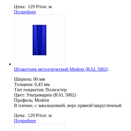
Цена:
129
Р
/пог. м.
Подробнее
Штакетник металлический Мodern (RAL 5002)
Ширина: 90 мм
Толщина: 0,45 мм
Тип покрытия: Полиэстер
Цвет: Ультрамарин (RAL 5002)
Профиль: Мodern
В пленке, c завальцовкой, верх прямой/закругленный
Цена:
129
Р
/пог. м.
Подробнее