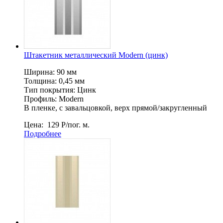
Штакетник металлический Мodern (цинк)
Ширина: 90 мм
Толщина: 0,45 мм
Тип покрытия: Цинк
Профиль: Modern
В пленке, c завальцовкой, верх прямой/закругленный
Цена:
129
Р
/пог. м.
Подробнее