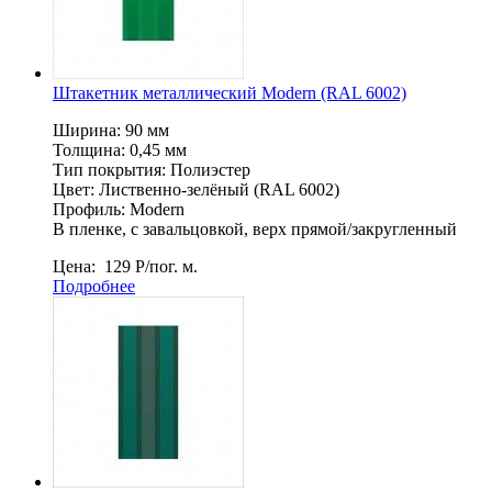
Штакетник металлический Мodern (RAL 6002)
Ширина: 90 мм
Толщина: 0,45 мм
Тип покрытия: Полиэстер
Цвет: Лиственно-зелёный (RAL 6002)
Профиль: Мodern
В пленке, c завальцовкой, верх прямой/закругленный
Цена:
129
Р
/пог. м.
Подробнее