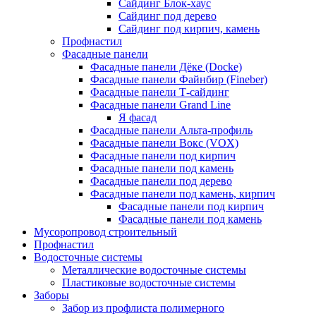
Сайдинг Блок-хаус
Сайдинг под дерево
Сайдинг под кирпич, камень
Профнастил
Фасадные панели
Фасадные панели Дёке (Docke)
Фасадные панели Файнбир (Fineber)
Фасадные панели Т-сайдинг
Фасадные панели Grand Line
Я фасад
Фасадные панели Альта-профиль
Фасадные панели Вокс (VOX)
Фасадные панели под кирпич
Фасадные панели под камень
Фасадные панели под дерево
Фасадные панели под камень, кирпич
Фасадные панели под кирпич
Фасадные панели под камень
Мусоропровод строительный
Профнастил
Водосточные системы
Металлические водосточные системы
Пластиковые водосточные системы
Заборы
Забор из профлиста полимерного