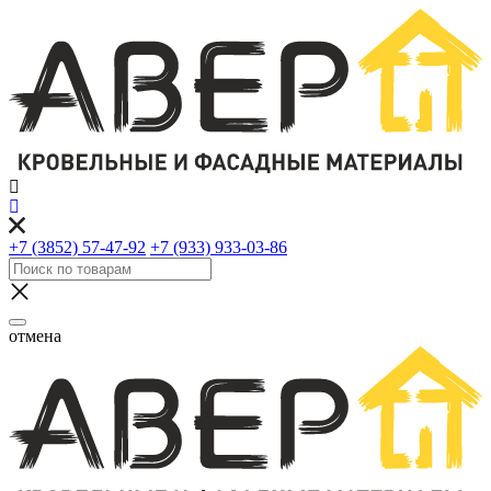
+7 (3852) 57-47-92
+7 (933) 933-03-86
отмена