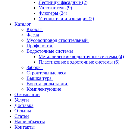
Лестницы фасадные
(2)
Уплотнитель
(9)
Флюгеры
(24)
Утеплители и изоляция
(2)
Каталог
Кровля
Фасад
Мусоропровод строительный
Профнастил
Водосточные системы
Металлические водосточные системы
(4)
Пластиковые водосточные системы
(6)
Заборы
Строительные леса
Вышка тура
Ворота, рольставни
Комплектующие
О компании
Услуги
Доставка
Отзывы
Статьи
Наши объекты
Контакты