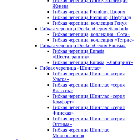
Гибкая черепица Docke, коллекция
Женева
Гибкая черепица Premium, Цюрих
Гибкая черепица Premium, Шеффилд
Гибкая черепица, коллекция Генуя
Гибкая черепица Docke «Серия Standard»
Гибкая черепица, коллекция «Сота»
Гибкая черепица, коллекция «Тетрис»
Гибкая черепица Docke «Серия Eurasia»
Гибкая черепица Eurasia,
«Шестигранник»
Гибкая черепица Eurasia, «Лабиринт»
Гибкая черепица «Шинглас»
Гибкая черепица Шинглас «серия
Ультра»
Гибкая черепица Шинглас «серия
Классик»
Гибкая черепица Шинглас «серия
Комфорт»
Гибкая черепица Шинглас «серия
Финская»
Гибкая черепица Шинглас «серия
Оптима»
Гибкая черепица Шинглас
Многослойная