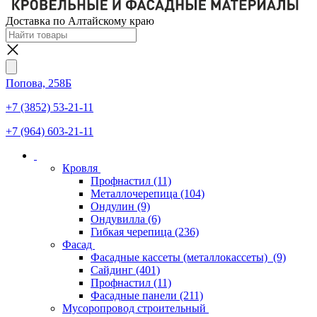
Доставка по Алтайскому краю
Попова, 258Б
+7 (3852) 53-21-11
+7 (964) 603-21-11
Кровля
Профнастил
(11)
Металлочерепица
(104)
Ондулин
(9)
Ондувилла
(6)
Гибкая черепица
(236)
Фасад
Фасадные кассеты (металлокассеты)
(9)
Сайдинг
(401)
Профнастил
(11)
Фасадные панели
(211)
Мусоропровод строительный