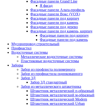
Фасадные панели Grand Line
Я фасад
Фасадные панели Альта-профиль
Фасадные панели Вокс (VOX)
Фасадные панели под кирпич
Фасадные панели под камень
Фасадные панели под дерево
Фасадные панели под камень, кирпич
Фасадные панели под кирпич
Фасадные панели под камень
Мусоропровод строительный
Профнастил
Водосточные системы
Металлические водосточные системы
Пластиковые водосточные системы
Заборы
Забор из профлиста полимерного
Забор из профнастила оцинкованного
Забор 3Д
Забор 3Д стандартный
Забор из металлического штакетника
Штакетник металлический п-образный
Штакетник металлический м-образный
Штакетник металлический Мodern
Штакетник металлический Urban