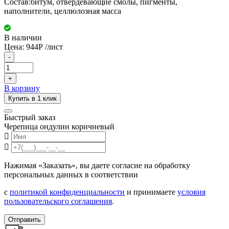
Состав:битум, отвердевающие смолы, пигменты,
наполнители, целлюлозная масса
В наличии
Цена:
944
Р
/лист
-
+
В корзину
Купить в 1 клик
Быстрый заказ
Черепица ондулин коричневый
Нажимая «Заказать», вы даете согласие на обработку
персональных данных в соответствии
с
политикой конфиденциальности
и принимаете
условия
пользовательского соглашения
.
Отправить