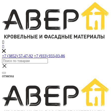
+7 (3852) 57-47-92
+7 (933) 933-03-86
отмена