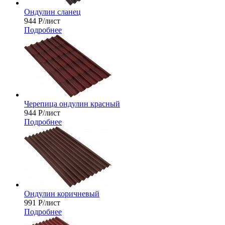
Ондулин сланец
944
Р
/лист
Подробнее
Черепица ондулин красный
944
Р
/лист
Подробнее
Ондулин коричневый
991
Р
/лист
Подробнее