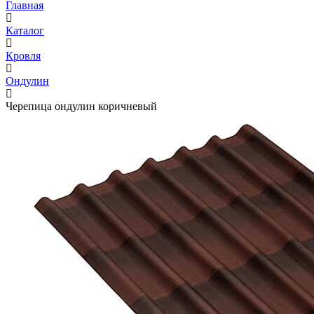
Главная
Каталог
Кровля
Ондулин
Черепица ондулин коричневый