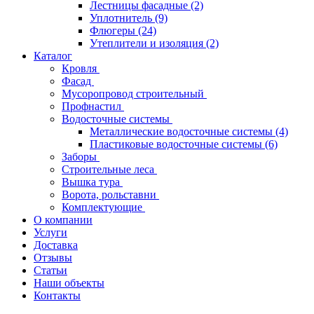
Лестницы фасадные
(2)
Уплотнитель
(9)
Флюгеры
(24)
Утеплители и изоляция
(2)
Каталог
Кровля
Фасад
Мусоропровод строительный
Профнастил
Водосточные системы
Металлические водосточные системы
(4)
Пластиковые водосточные системы
(6)
Заборы
Строительные леса
Вышка тура
Ворота, рольставни
Комплектующие
О компании
Услуги
Доставка
Отзывы
Статьи
Наши объекты
Контакты