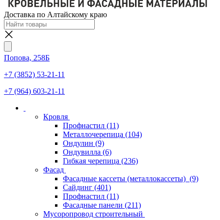
Доставка по Алтайскому краю
Попова, 258Б
+7 (3852) 53-21-11
+7 (964) 603-21-11
Кровля
Профнастил
(11)
Металлочерепица
(104)
Ондулин
(9)
Ондувилла
(6)
Гибкая черепица
(236)
Фасад
Фасадные кассеты (металлокассеты)
(9)
Сайдинг
(401)
Профнастил
(11)
Фасадные панели
(211)
Мусоропровод строительный