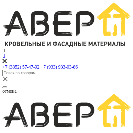
+7 (3852) 57-47-92
+7 (933) 933-03-86
отмена