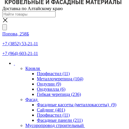
Доставка по Алтайскому краю
Попова, 258Б
+7 (3852) 53-21-11
+7 (964) 603-21-11
Кровля
Профнастил
(11)
Металлочерепица
(104)
Ондулин
(9)
Ондувилла
(6)
Гибкая черепица
(236)
Фасад
Фасадные кассеты (металлокассеты)
(9)
Сайдинг
(401)
Профнастил
(11)
Фасадные панели
(211)
Мусоропровод строительный