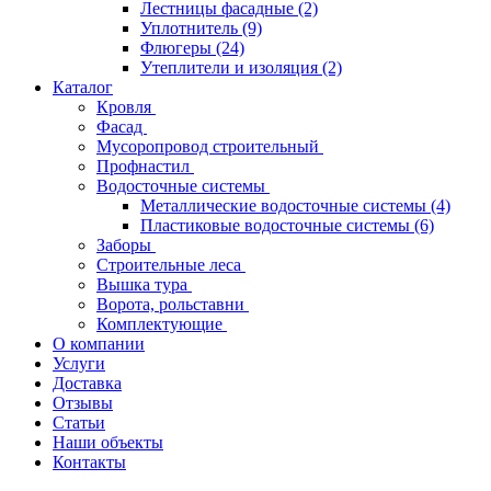
Лестницы фасадные
(2)
Уплотнитель
(9)
Флюгеры
(24)
Утеплители и изоляция
(2)
Каталог
Кровля
Фасад
Мусоропровод строительный
Профнастил
Водосточные системы
Металлические водосточные системы
(4)
Пластиковые водосточные системы
(6)
Заборы
Строительные леса
Вышка тура
Ворота, рольставни
Комплектующие
О компании
Услуги
Доставка
Отзывы
Статьи
Наши объекты
Контакты