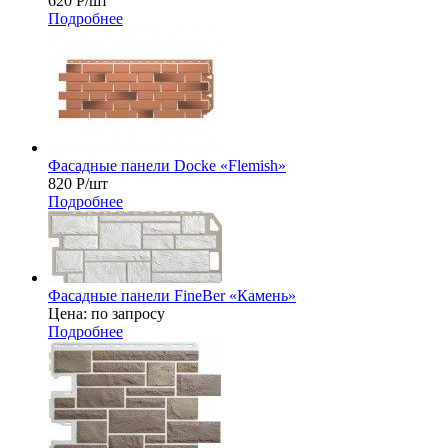
620
Р
/шт
Подробнее
Фасадные панели Docke «Flemish»
820
Р
/шт
Подробнее
Фасадные панели FineBer «Камень»
Цена: по запросу
Подробнее