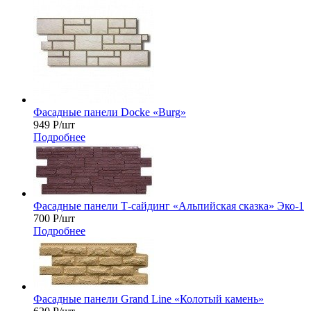
Фасадные панели Docke «Burg»
949
Р
/шт
Подробнее
Фасадные панели Т-сайдинг «Альпийская сказка» Эко-1
700
Р
/шт
Подробнее
Фасадные панели Grand Line «Колотый камень»