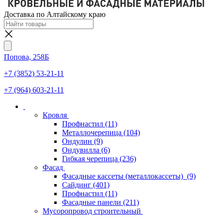
Доставка по Алтайскому краю
Попова, 258Б
+7 (3852) 53-21-11
+7 (964) 603-21-11
Кровля
Профнастил
(11)
Металлочерепица
(104)
Ондулин
(9)
Ондувилла
(6)
Гибкая черепица
(236)
Фасад
Фасадные кассеты (металлокассеты)
(9)
Сайдинг
(401)
Профнастил
(11)
Фасадные панели
(211)
Мусоропровод строительный