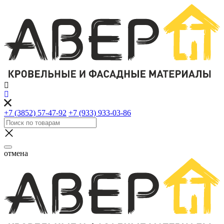
+7 (3852) 57-47-92
+7 (933) 933-03-86
отмена