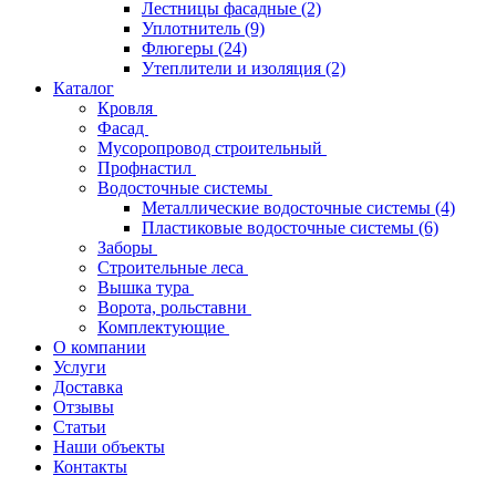
Лестницы фасадные
(2)
Уплотнитель
(9)
Флюгеры
(24)
Утеплители и изоляция
(2)
Каталог
Кровля
Фасад
Мусоропровод строительный
Профнастил
Водосточные системы
Металлические водосточные системы
(4)
Пластиковые водосточные системы
(6)
Заборы
Строительные леса
Вышка тура
Ворота, рольставни
Комплектующие
О компании
Услуги
Доставка
Отзывы
Статьи
Наши объекты
Контакты