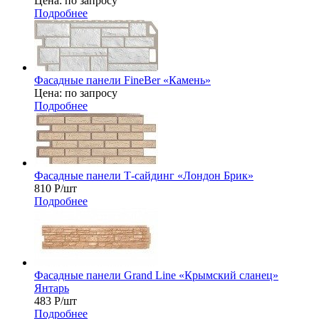
Цена: по запросу
Подробнее
Фасадные панели FineBer «Камень»
Цена: по запросу
Подробнее
Фасадные панели Т-сайдинг «Лондон Брик»
810
Р
/шт
Подробнее
Фасадные панели Grand Line «Крымский сланец»
Янтарь
483
Р
/шт
Подробнее