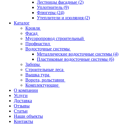
Лестницы фасадные
(2)
Уплотнитель
(9)
Флюгеры
(24)
Утеплители и изоляция
(2)
Каталог
Кровля
Фасад
Мусоропровод строительный
Профнастил
Водосточные системы
Металлические водосточные системы
(4)
Пластиковые водосточные системы
(6)
Заборы
Строительные леса
Вышка тура
Ворота, рольставни
Комплектующие
О компании
Услуги
Доставка
Отзывы
Статьи
Наши объекты
Контакты