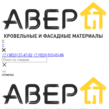
+7 (3852) 57-47-92
+7 (933) 933-03-86
отмена