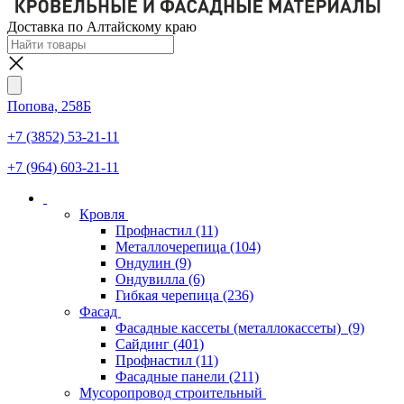
Доставка по Алтайскому краю
Попова, 258Б
+7 (3852) 53-21-11
+7 (964) 603-21-11
Кровля
Профнастил
(11)
Металлочерепица
(104)
Ондулин
(9)
Ондувилла
(6)
Гибкая черепица
(236)
Фасад
Фасадные кассеты (металлокассеты)
(9)
Сайдинг
(401)
Профнастил
(11)
Фасадные панели
(211)
Мусоропровод строительный