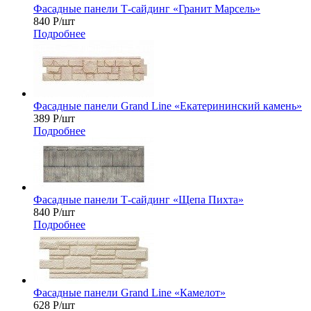
Фасадные панели Т-сайдинг «Гранит Марсель»
840
Р
/шт
Подробнее
Фасадные панели Grand Line «Екатерининский камень»
389
Р
/шт
Подробнее
Фасадные панели Т-сайдинг «Щепа Пихта»
840
Р
/шт
Подробнее
Фасадные панели Grand Line «Камелот»
628
Р
/шт