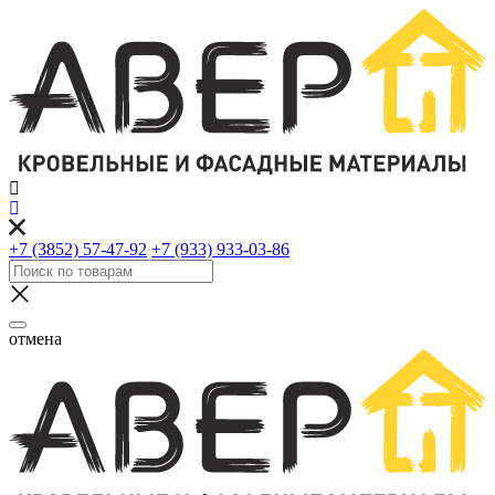
+7 (3852) 57-47-92
+7 (933) 933-03-86
отмена