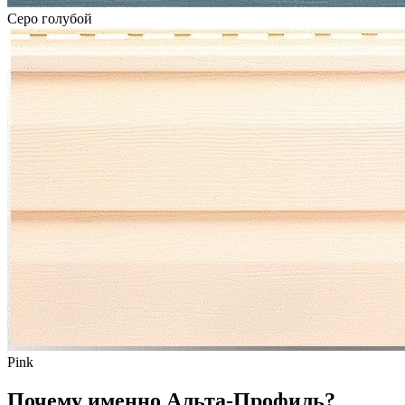
Серо голубой
Pink
Почему именно Альта-Профиль?