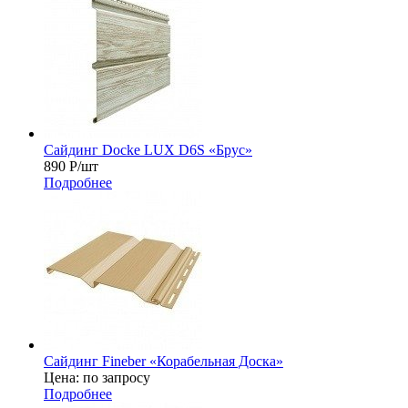
Сайдинг Docke LUX D6S «Брус»
890
Р
/шт
Подробнее
Сайдинг Fineber «Корабельная Доска»
Цена: по запросу
Подробнее