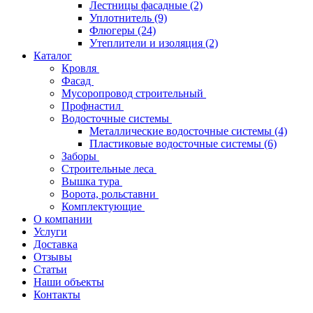
Лестницы фасадные
(2)
Уплотнитель
(9)
Флюгеры
(24)
Утеплители и изоляция
(2)
Каталог
Кровля
Фасад
Мусоропровод строительный
Профнастил
Водосточные системы
Металлические водосточные системы
(4)
Пластиковые водосточные системы
(6)
Заборы
Строительные леса
Вышка тура
Ворота, рольставни
Комплектующие
О компании
Услуги
Доставка
Отзывы
Статьи
Наши объекты
Контакты