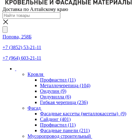
Доставка по Алтайскому краю
Попова, 258Б
+7 (3852) 53-21-11
+7 (964) 603-21-11
Кровля
Профнастил
(11)
Металлочерепица
(104)
Ондулин
(9)
Ондувилла
(6)
Гибкая черепица
(236)
Фасад
Фасадные кассеты (металлокассеты)
(9)
Сайдинг
(401)
Профнастил
(11)
Фасадные панели
(211)
Мусоропровод строительный