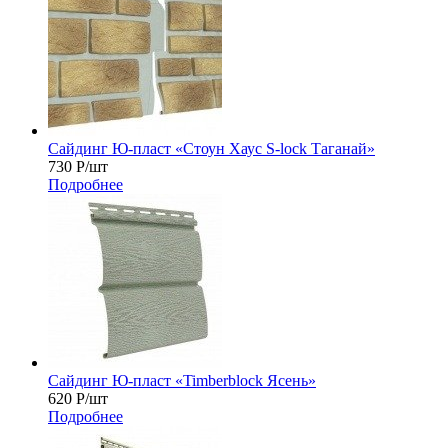
Сайдинг Ю-пласт «Стоун Хаус S-lock Таганай»
730
Р
/шт
Подробнее
Сайдинг Ю-пласт «Timberblock Ясень»
620
Р
/шт
Подробнее