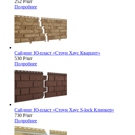
252
Р
/шт
Подробнее
Сайдинг Ю-пласт «Стоун Хаус Кварцит»
530
Р
/шт
Подробнее
Сайдинг Ю-пласт «Стоун Хаус S-lock Клинкер»
730
Р
/шт
Подробнее