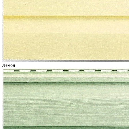
Лемон