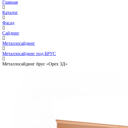
Главная
Каталог
Фасад
Сайдинг
Металлосайдинг
Металлосайдинг под БРУС
Металлосайдинг брус «Орех 3Д»