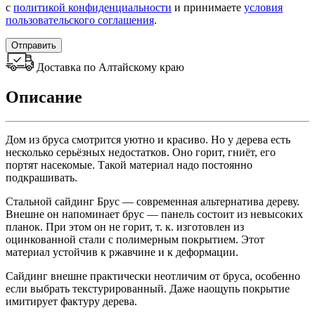
с
политикой конфиденциальности
и принимаете
условия
пользовательского соглашения
.
Отправить
Доставка по Алтайскому краю
Описание
Дом из бруса смотрится уютно и красиво. Но у дерева есть
несколько серьёзных недостатков. Оно горит, гниёт, его
портят насекомые. Такой материал надо постоянно
подкрашивать.
Стальной сайдинг Брус ― современная альтернатива дереву.
Внешне он напоминает брус ― панель состоит из невысоких
планок. При этом он не горит, т. к. изготовлен из
оцинкованной стали с полимерным покрытием. Этот
материал устойчив к ржавчине и к деформации.
Сайдинг внешне практически неотличим от бруса, особенно
если выбрать текстурированный. Даже наощупь покрытие
имитирует фактуру дерева.