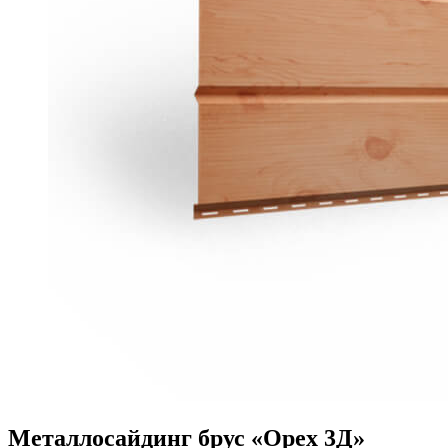
Металлосайдинг брус «Орех 3Д»