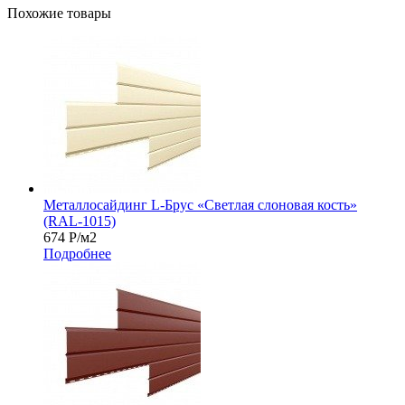
Похожие товары
Металлосайдинг L-Брус «Светлая слоновая кость»
(RAL-1015)
674
Р
/м2
Подробнее