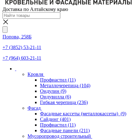
Доставка по Алтайскому краю
Попова, 258Б
+7 (3852) 53-21-11
+7 (964) 603-21-11
Кровля
Профнастил
(11)
Металлочерепица
(104)
Ондулин
(9)
Ондувилла
(6)
Гибкая черепица
(236)
Фасад
Фасадные кассеты (металлокассеты)
(9)
Сайдинг
(401)
Профнастил
(11)
Фасадные панели
(211)
Мусоропровод строительный