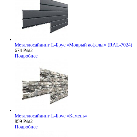
Металлосайдинг L-Брус «Мокрый асфальт» (RAL-7024)
674
Р
/м2
Подробнее
Металлосайдинг L-Брус «Камень»
859
Р
/м2
Подробнее