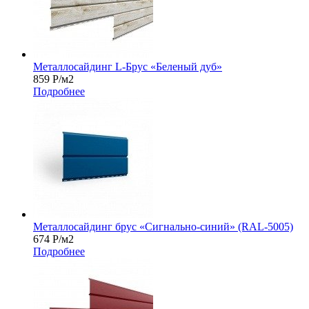
Металлосайдинг L-Брус «Беленый дуб»
859
Р
/м2
Подробнее
Металлосайдинг брус «Сигнально-синий» (RAL-5005)
674
Р
/м2
Подробнее