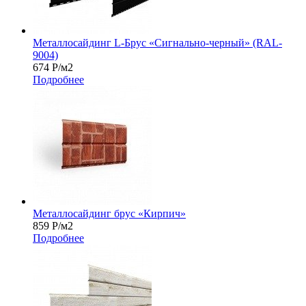
Металлосайдинг L-Брус «Сигнально-черный» (RAL-
9004)
674
Р
/м2
Подробнее
Металлосайдинг брус «Кирпич»
859
Р
/м2
Подробнее