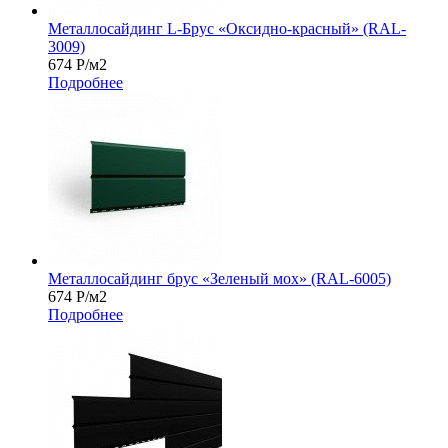
Металлосайдинг L-Брус «Оксидно-красный» (RAL-
3009)
674
Р
/м2
Подробнее
Металлосайдинг брус «Зеленый мох» (RAL-6005)
674
Р
/м2
Подробнее