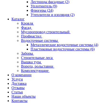
Лестницы фасадные
(2)
Уплотнитель
(9)
Флюгеры
(24)
Утеплители и изоляция
(2)
Каталог
Кровля
Фасад
Мусоропровод строительный
Профнастил
Водосточные системы
Металлические водосточные системы
(4)
Пластиковые водосточные системы
(6)
Заборы
Строительные леса
Вышка тура
Ворота, рольставни
Комплектующие
О компании
Услуги
Доставка
Отзывы
Статьи
Наши объекты
Контакты