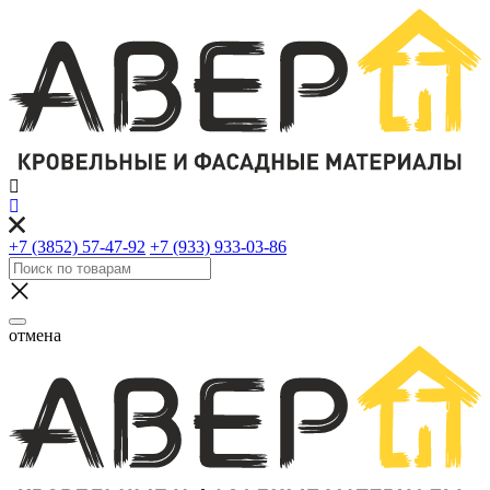
+7 (3852) 57-47-92
+7 (933) 933-03-86
отмена