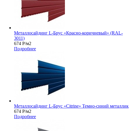
Металлосайдинг L-Брус «Красно-коричневый» (RAL-
3011)
674
Р
/м2
Подробнее
Металлосайдинг L-Брус «Citrine» Темно-синий металлик
674
Р
/м2
Подробнее