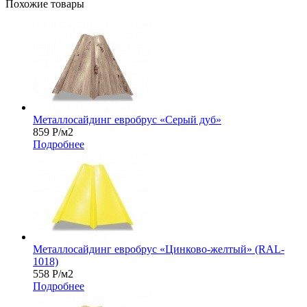
Похожие товары
Металлосайдинг евробрус «Серый дуб»
859
Р
/м2
Подробнее
Металлосайдинг евробрус «Цинково-желтый» (RAL-
1018)
558
Р
/м2
Подробнее