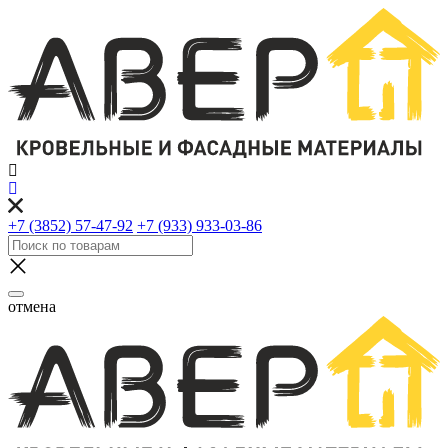
+7 (3852) 57-47-92
+7 (933) 933-03-86
отмена