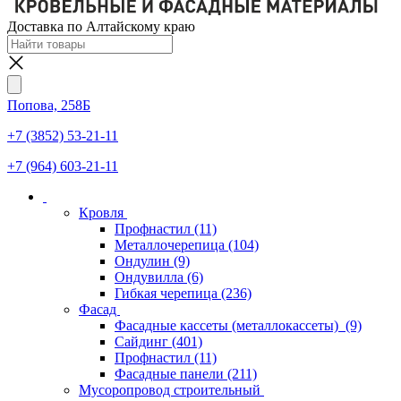
Доставка по Алтайскому краю
Попова, 258Б
+7 (3852) 53-21-11
+7 (964) 603-21-11
Кровля
Профнастил
(11)
Металлочерепица
(104)
Ондулин
(9)
Ондувилла
(6)
Гибкая черепица
(236)
Фасад
Фасадные кассеты (металлокассеты)
(9)
Сайдинг
(401)
Профнастил
(11)
Фасадные панели
(211)
Мусоропровод строительный