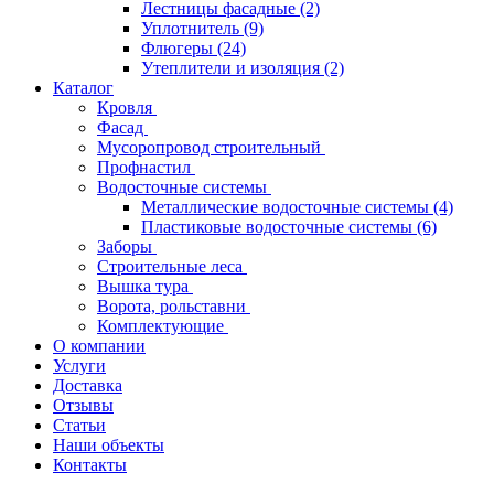
Лестницы фасадные
(2)
Уплотнитель
(9)
Флюгеры
(24)
Утеплители и изоляция
(2)
Каталог
Кровля
Фасад
Мусоропровод строительный
Профнастил
Водосточные системы
Металлические водосточные системы
(4)
Пластиковые водосточные системы
(6)
Заборы
Строительные леса
Вышка тура
Ворота, рольставни
Комплектующие
О компании
Услуги
Доставка
Отзывы
Статьи
Наши объекты
Контакты