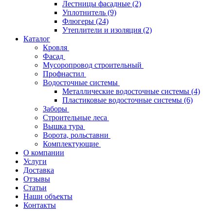
Лестницы фасадные
(2)
Уплотнитель
(9)
Флюгеры
(24)
Утеплители и изоляция
(2)
Каталог
Кровля
Фасад
Мусоропровод строительный
Профнастил
Водосточные системы
Металлические водосточные системы
(4)
Пластиковые водосточные системы
(6)
Заборы
Строительные леса
Вышка тура
Ворота, рольставни
Комплектующие
О компании
Услуги
Доставка
Отзывы
Статьи
Наши объекты
Контакты