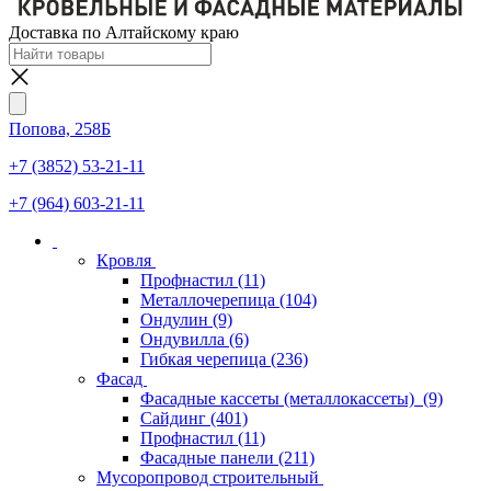
Доставка по Алтайскому краю
Попова, 258Б
+7 (3852) 53-21-11
+7 (964) 603-21-11
Кровля
Профнастил
(11)
Металлочерепица
(104)
Ондулин
(9)
Ондувилла
(6)
Гибкая черепица
(236)
Фасад
Фасадные кассеты (металлокассеты)
(9)
Сайдинг
(401)
Профнастил
(11)
Фасадные панели
(211)
Мусоропровод строительный