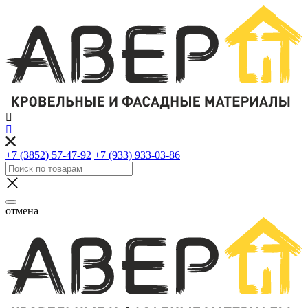
+7 (3852) 57-47-92
+7 (933) 933-03-86
отмена