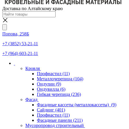
Доставка по Алтайскому краю
Попова, 258Б
+7 (3852) 53-21-11
+7 (964) 603-21-11
Кровля
Профнастил
(11)
Металлочерепица
(104)
Ондулин
(9)
Ондувилла
(6)
Гибкая черепица
(236)
Фасад
Фасадные кассеты (металлокассеты)
(9)
Сайдинг
(401)
Профнастил
(11)
Фасадные панели
(211)
Мусоропровод строительный