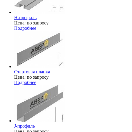
H-профиль
Цена: по запросу
Подробнее
Стартовая планка
Цена: по запросу
Подробнее
J-профиль
Цена: по запросу