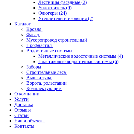
Лестницы фасадные
(2)
Уплотнитель
(9)
Флюгеры
(24)
Утеплители и изоляция
(2)
Каталог
Кровля
Фасад
Мусоропровод строительный
Профнастил
Водосточные системы
Металлические водосточные системы
(4)
Пластиковые водосточные системы
(6)
Заборы
Строительные леса
Вышка тура
Ворота, рольставни
Комплектующие
О компании
Услуги
Доставка
Отзывы
Статьи
Наши объекты
Контакты