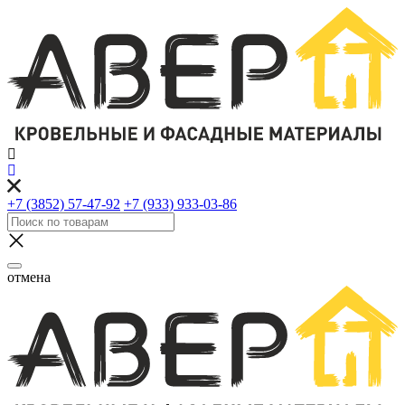
+7 (3852) 57-47-92
+7 (933) 933-03-86
отмена