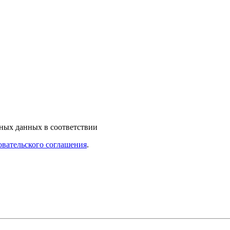
ьных данных в соответствии
овательского соглашения
.