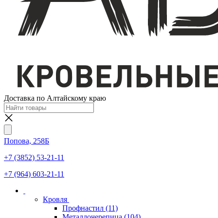
Доставка по Алтайскому краю
Попова, 258Б
+7 (3852) 53-21-11
+7 (964) 603-21-11
Кровля
Профнастил
(11)
Металлочерепица
(104)