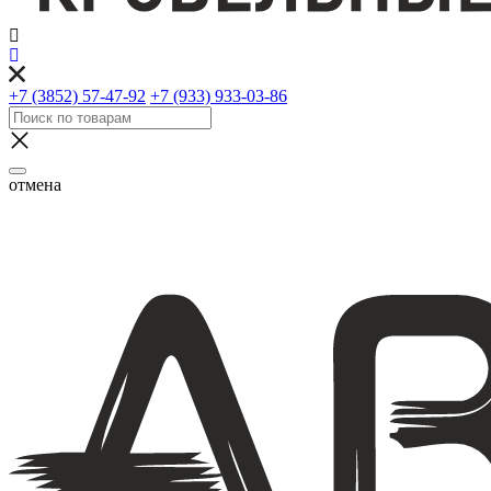
+7 (3852) 57-47-92
+7 (933) 933-03-86
отмена