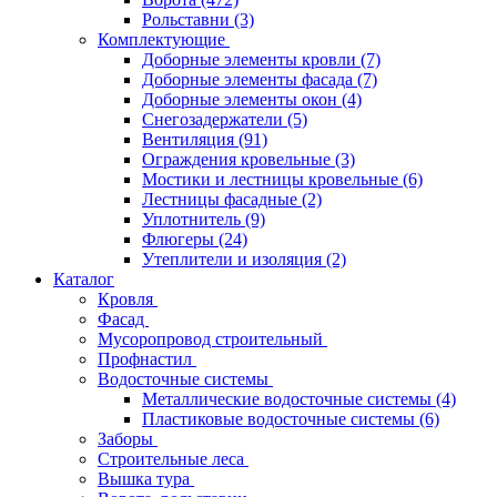
Рольставни
(3)
Комплектующие
Доборные элементы кровли
(7)
Доборные элементы фасада
(7)
Доборные элементы окон
(4)
Снегозадержатели
(5)
Вентиляция
(91)
Ограждения кровельные
(3)
Мостики и лестницы кровельные
(6)
Лестницы фасадные
(2)
Уплотнитель
(9)
Флюгеры
(24)
Утеплители и изоляция
(2)
Каталог
Кровля
Фасад
Мусоропровод строительный
Профнастил
Водосточные системы
Металлические водосточные системы
(4)
Пластиковые водосточные системы
(6)
Заборы
Строительные леса
Вышка тура