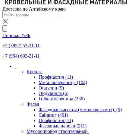
Доставка по Алтайскому краю
Попова, 258Б
+7 (3852) 53-21-11
+7 (964) 603-21-11
Кровля
Профнастил
(11)
Металлочерепица
(104)
Ондулин
(9)
Ондувилла
(6)
Гибкая черепица
(236)
Фасад
Фасадные кассеты (металлокассеты)
(9)
Сайдинг
(401)
Профнастил
(11)
Фасадные панели
(211)
Мусоропровод строительный