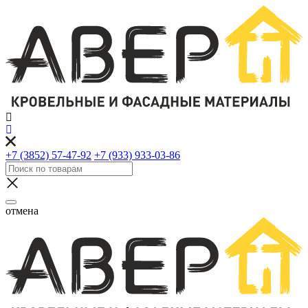
+7 (3852) 57-47-92
+7 (933) 933-03-86
отмена