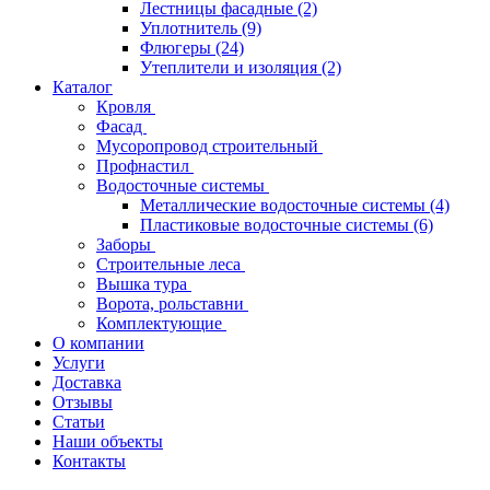
Лестницы фасадные
(2)
Уплотнитель
(9)
Флюгеры
(24)
Утеплители и изоляция
(2)
Каталог
Кровля
Фасад
Мусоропровод строительный
Профнастил
Водосточные системы
Металлические водосточные системы
(4)
Пластиковые водосточные системы
(6)
Заборы
Строительные леса
Вышка тура
Ворота, рольставни
Комплектующие
О компании
Услуги
Доставка
Отзывы
Статьи
Наши объекты
Контакты