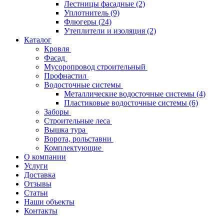
Лестницы фасадные
(2)
Уплотнитель
(9)
Флюгеры
(24)
Утеплители и изоляция
(2)
Каталог
Кровля
Фасад
Мусоропровод строительный
Профнастил
Водосточные системы
Металлические водосточные системы
(4)
Пластиковые водосточные системы
(6)
Заборы
Строительные леса
Вышка тура
Ворота, рольставни
Комплектующие
О компании
Услуги
Доставка
Отзывы
Статьи
Наши объекты
Контакты