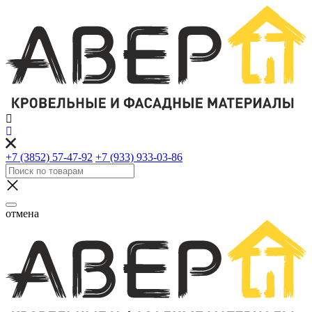
+7 (3852) 57-47-92
+7 (933) 933-03-86
отмена