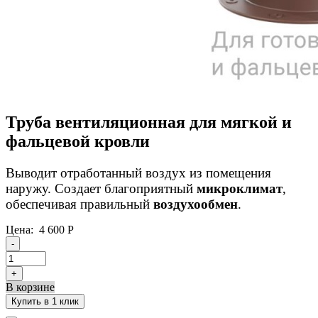
Труба вентиляционная для мягкой и
фальцевой кровли
Выводит отработанный воздух из помещения
наружу. Создает благоприятный
микроклимат
,
обеспечивая правильный
воздухообмен
.
Цена:
4 600
Р
-
+
В корзине
Купить в 1 клик