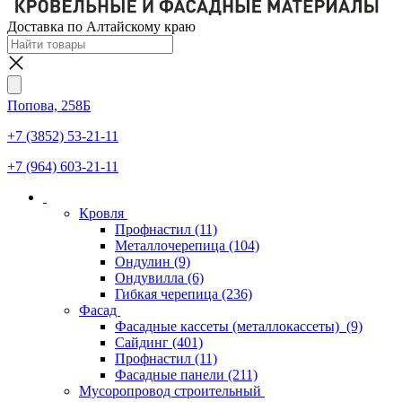
Доставка по Алтайскому краю
Попова, 258Б
+7 (3852) 53-21-11
+7 (964) 603-21-11
Кровля
Профнастил
(11)
Металлочерепица
(104)
Ондулин
(9)
Ондувилла
(6)
Гибкая черепица
(236)
Фасад
Фасадные кассеты (металлокассеты)
(9)
Сайдинг
(401)
Профнастил
(11)
Фасадные панели
(211)
Мусоропровод строительный