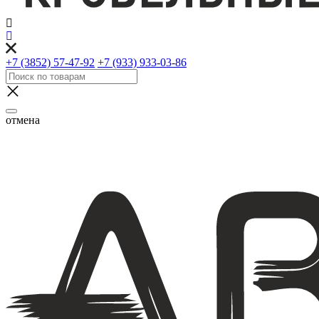
+7 (3852) 57-47-92
+7 (933) 933-03-86
отмена