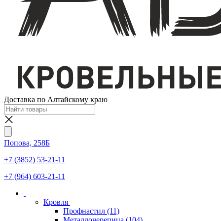
Доставка по Алтайскому краю
Попова, 258Б
+7 (3852) 53-21-11
+7 (964) 603-21-11
Кровля
Профнастил
(11)
Металлочерепица
(104)