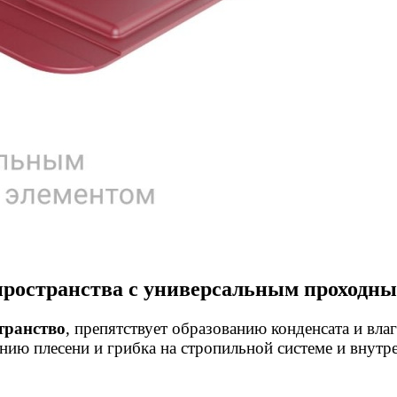
пространства с универсальным проходн
транство
, препятствует образованию конденсата и вл
ию плесени и грибка на стропильной системе и внутре