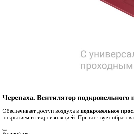
Черепаха. Вентилятор подкровельного 
Обеспечивает доступ воздуха в
подкровельное прос
покрытием и гидроизоляцией. Препятствует образован
Быстрый заказ