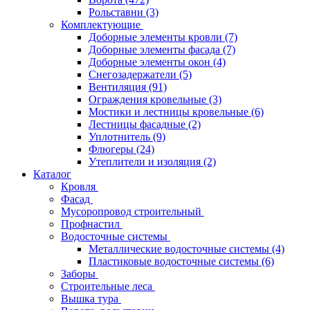
Рольставни
(3)
Комплектующие
Доборные элементы кровли
(7)
Доборные элементы фасада
(7)
Доборные элементы окон
(4)
Снегозадержатели
(5)
Вентиляция
(91)
Ограждения кровельные
(3)
Мостики и лестницы кровельные
(6)
Лестницы фасадные
(2)
Уплотнитель
(9)
Флюгеры
(24)
Утеплители и изоляция
(2)
Каталог
Кровля
Фасад
Мусоропровод строительный
Профнастил
Водосточные системы
Металлические водосточные системы
(4)
Пластиковые водосточные системы
(6)
Заборы
Строительные леса
Вышка тура