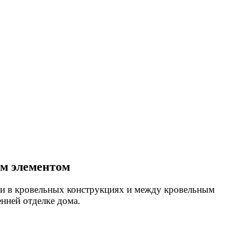
ым элементом
аги в кровельных конструкциях и между кровельным
нней отделке дома.