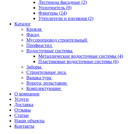
Лестницы фасадные
(2)
Уплотнитель
(9)
Флюгеры
(24)
Утеплители и изоляция
(2)
Каталог
Кровля
Фасад
Мусоропровод строительный
Профнастил
Водосточные системы
Металлические водосточные системы
(4)
Пластиковые водосточные системы
(6)
Заборы
Строительные леса
Вышка тура
Ворота, рольставни
Комплектующие
О компании
Услуги
Доставка
Отзывы
Статьи
Наши объекты
Контакты