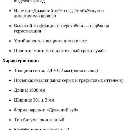
выделяет фасад
Нарезка «Драконий зуб» создаёт объёмную и
динамичную кровлю
Высокий коэффициент перехлёста — надёжная
герметизация
Устойчивость к выцветанию и влаге
Простота монтажа и длительный срок службы
Характеристики:
Толщина гонта: 2,4 ± 0,2 мм (одного слоя)
Посыпка: базальт (микс серых и графитовых оттенков)
Длина: 1000 мм
Ширина: 391 ± 3 мм
Форма нарезки: «Драконий зуб»
Тип битума: окисленный
Коэффициент перехлёста: 3