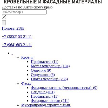
Доставка по Алтайскому краю
Попова, 258Б
+7 (3852) 53-21-11
+7 (964) 603-21-11
Кровля
Профнастил
(11)
Металлочерепица
(104)
Ондулин
(9)
Ондувилла
(6)
Гибкая черепица
(236)
Фасад
Фасадные кассеты (металлокассеты)
(9)
Сайдинг
(401)
Профнастил
(11)
Фасадные панели
(211)
Мусоропровод строительный