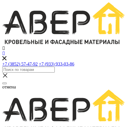
+7 (3852) 57-47-92
+7 (933) 933-03-86
отмена