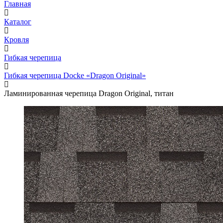
Главная
Каталог
Кровля
Гибкая черепица
Гибкая черепица Docke «Dragon Original»
Ламинированная черепица Dragon Original, титан