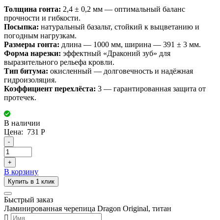
Толщина гонта:
2,4 ± 0,2 мм — оптимальный баланс
прочности и гибкости.
Посыпка:
натуральный базальт, стойкий к выцветанию и
погодным нагрузкам.
Размеры гонта:
длина — 1000 мм, ширина — 391 ± 3 мм.
Форма нарезки:
эффектный «Драконий зуб» для
выразительного рельефа кровли.
Тип битума:
окисленный — долговечность и надёжная
гидроизоляция.
Коэффициент перехлёста:
3 — гарантированная защита от
протечек.
В наличии
Цена:
731
Р
-
+
В корзину
Купить в 1 клик
Быстрый заказ
Ламинированная черепица Dragon Original, титан