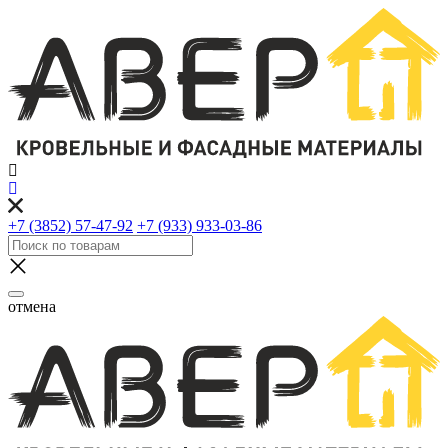
+7 (3852) 57-47-92
+7 (933) 933-03-86
отмена