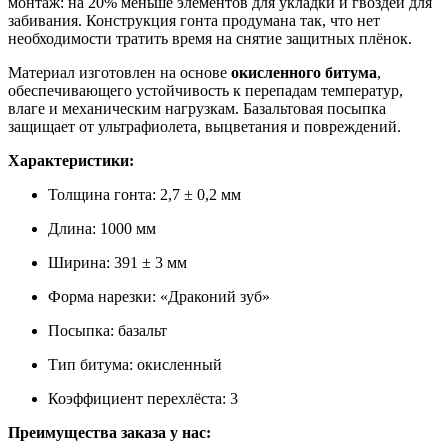
монтаж: на 20% меньше элементов для укладки и гвоздей для
забивания. Конструкция гонта продумана так, что нет
необходимости тратить время на снятие защитных плёнок.
Материал изготовлен на основе
окисленного битума
,
обеспечивающего устойчивость к перепадам температур,
влаге и механическим нагрузкам. Базальтовая посыпка
защищает от ультрафиолета, выцветания и повреждений.
Характеристики:
Толщина гонта: 2,7 ± 0,2 мм
Длина: 1000 мм
Ширина: 391 ± 3 мм
Форма нарезки: «Драконий зуб»
Посыпка: базальт
Тип битума: окисленный
Коэффициент перехлёста: 3
Преимущества заказа у нас: