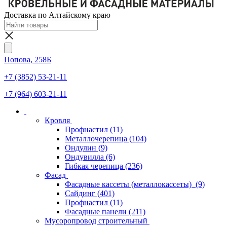
Доставка по Алтайскому краю
Попова, 258Б
+7 (3852) 53-21-11
+7 (964) 603-21-11
Кровля
Профнастил
(11)
Металлочерепица
(104)
Ондулин
(9)
Ондувилла
(6)
Гибкая черепица
(236)
Фасад
Фасадные кассеты (металлокассеты)
(9)
Сайдинг
(401)
Профнастил
(11)
Фасадные панели
(211)
Мусоропровод строительный