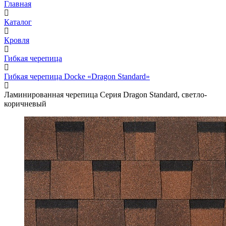
Главная
Каталог
Кровля
Гибкая черепица
Гибкая черепица Docke «Dragon Standard»
Ламинированная черепица Серия Dragon Standard, светло-
коричневый