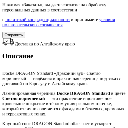
Нажимая «Заказать», вы даете согласие на обработку
персональных данных в соответствии
с
политикой конфиденциальности
и принимаете
условия
пользовательского соглашения
.
Отправить
Доставка по Алтайскому краю
Описание
Döcke DRAGON Standard «Драконий зуб» Светло-
коричневый — надёжная и практичная черепица под заказ с
доставкой по Барнаулу и Алтайскому краю.
Ламинированная черепица
Döcke DRAGON Standard
в цвете
Светло-коричневый
— это практичное и долговечное
кровельное покрытие в тёплом универсальном оттенке,
который отлично сочетается с фасадами в бежевых, кремовых
и терракотовых тонах.
Крупный гонт DRAGON Standard облегчает и ускоряет