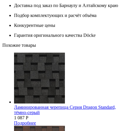
Доставка под заказ по Барнаулу и Алтайскому краю
Подбор комплектующих и расчёт объёма
Конкурентные цены
Гарантия оригинального качества Döcke
Похожие товары
Ламинированная черепица Серия Dragon Standard,
тёмно-серый
1 087
Р
Подробнее