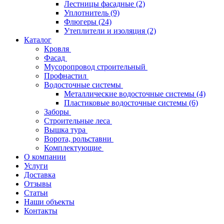
Лестницы фасадные
(2)
Уплотнитель
(9)
Флюгеры
(24)
Утеплители и изоляция
(2)
Каталог
Кровля
Фасад
Мусоропровод строительный
Профнастил
Водосточные системы
Металлические водосточные системы
(4)
Пластиковые водосточные системы
(6)
Заборы
Строительные леса
Вышка тура
Ворота, рольставни
Комплектующие
О компании
Услуги
Доставка
Отзывы
Статьи
Наши объекты
Контакты