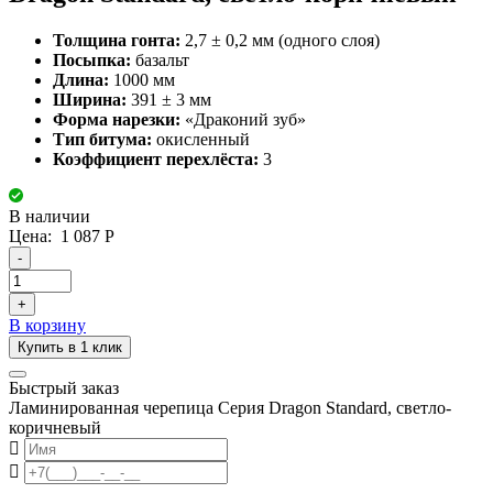
Толщина гонта:
2,7 ± 0,2 мм (одного слоя)
Посыпка:
базальт
Длина:
1000 мм
Ширина:
391 ± 3 мм
Форма нарезки:
«Драконий зуб»
Тип битума:
окисленный
Коэффициент перехлёста:
3
В наличии
Цена:
1 087
Р
-
+
В корзину
Купить в 1 клик
Быстрый заказ
Ламинированная черепица Серия Dragon Standard, светло-
коричневый