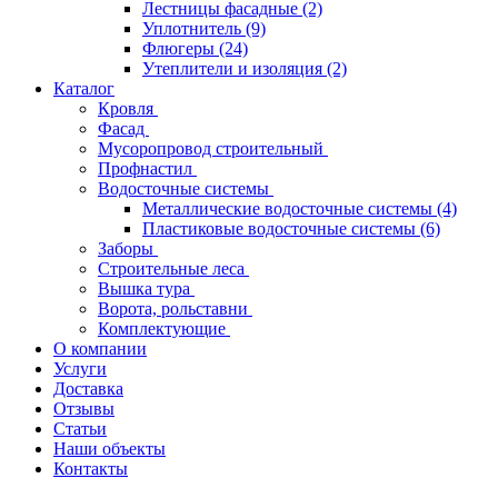
Лестницы фасадные
(2)
Уплотнитель
(9)
Флюгеры
(24)
Утеплители и изоляция
(2)
Каталог
Кровля
Фасад
Мусоропровод строительный
Профнастил
Водосточные системы
Металлические водосточные системы
(4)
Пластиковые водосточные системы
(6)
Заборы
Строительные леса
Вышка тура
Ворота, рольставни
Комплектующие
О компании
Услуги
Доставка
Отзывы
Статьи
Наши объекты
Контакты