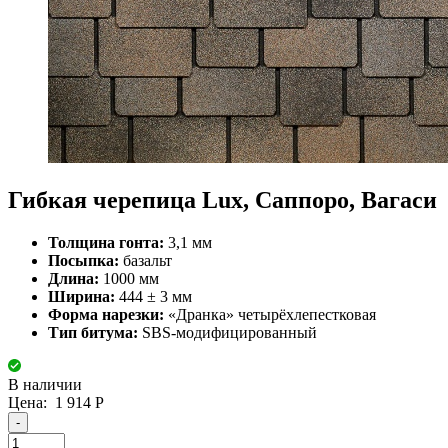
Гибкая черепица Lux, Саппоро, Вагаси
Толщина гонта:
3,1 мм
Посыпка:
базальт
Длина:
1000 мм
Ширина:
444 ± 3 мм
Форма нарезки:
«Дранка» четырёхлепестковая
Тип битума:
SBS-модифицированный
В наличии
Цена:
1 914
Р
-