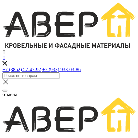
+7 (3852) 57-47-92
+7 (933) 933-03-86
отмена