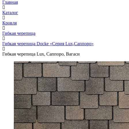
Главная
Каталог
Кровля
Гибкая черепица
Гибкая черепица Docke «Серия Lux,Саппоро»
Гибкая черепица Lux, Саппоро, Вагаси