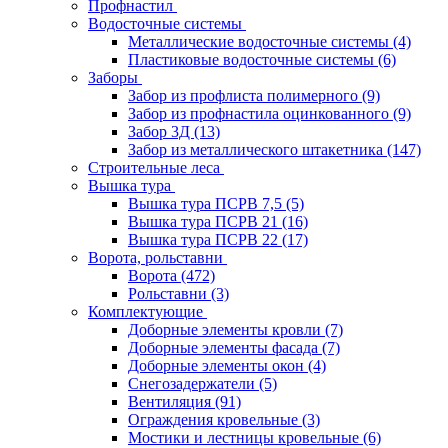
Профнастил
Водосточные системы
Металлические водосточные системы
(4)
Пластиковые водосточные системы
(6)
Заборы
Забор из профлиста полимерного
(9)
Забор из профнастила оцинкованного
(9)
Забор 3Д
(13)
Забор из металлического штакетника
(147)
Строительные леса
Вышка тура
Вышка тура ПСРВ 7,5
(5)
Вышка тура ПСРВ 21
(16)
Вышка тура ПСРВ 22
(17)
Ворота, рольставни
Ворота
(472)
Рольставни
(3)
Комплектующие
Доборные элементы кровли
(7)
Доборные элементы фасада
(7)
Доборные элементы окон
(4)
Снегозадержатели
(5)
Вентиляция
(91)
Ограждения кровельные
(3)
Мостики и лестницы кровельные
(6)