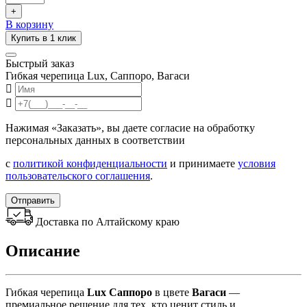
+
В корзину
Купить в 1 клик
Быстрый заказ
Гибкая черепица Lux, Саппоро, Вагаси
Нажимая «Заказать», вы даете согласие на обработку
персональных данных в соответствии
с
политикой конфиденциальности
и принимаете
условия
пользовательского соглашения
.
Отправить
Доставка по Алтайскому краю
Описание
Гибкая черепица
Lux Саппоро
в цвете
Вагаси
—
премиальное решение для тех, кто ценит стиль и