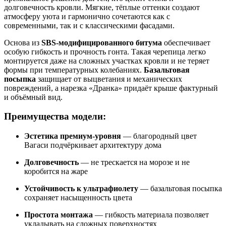
долговечность кровли. Мягкие, тёплые оттенки создают
атмосферу уюта и гармонично сочетаются как с
современными, так и с классическими фасадами.
Основа из
SBS-модифицированного битума
обеспечивает
особую гибкость и прочность гонта. Такая черепица легко
монтируется даже на сложных участках кровли и не теряет
формы при температурных колебаниях.
Базальтовая
посыпка
защищает от выцветания и механических
повреждений, а нарезка «Дранка» придаёт крыше фактурный
и объёмный вид.
Преимущества модели:
Эстетика премиум-уровня
— благородный цвет
Вагаси подчёркивает архитектуру дома
Долговечность
— не трескается на морозе и не
коробится на жаре
Устойчивость к ультрафиолету
— базальтовая посыпка
сохраняет насыщенность цвета
Простота монтажа
— гибкость материала позволяет
укладывать на сложных поверхностях