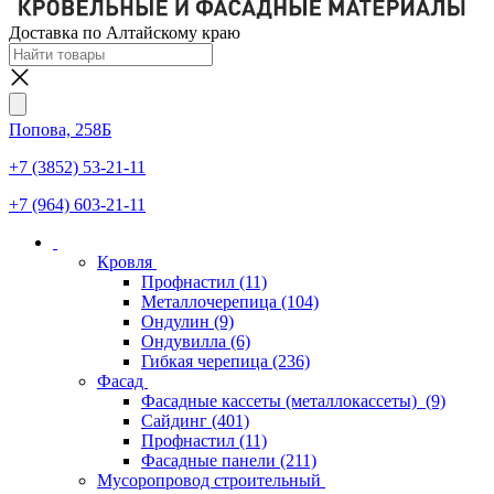
Доставка по Алтайскому краю
Попова, 258Б
+7 (3852) 53-21-11
+7 (964) 603-21-11
Кровля
Профнастил
(11)
Металлочерепица
(104)
Ондулин
(9)
Ондувилла
(6)
Гибкая черепица
(236)
Фасад
Фасадные кассеты (металлокассеты)
(9)
Сайдинг
(401)
Профнастил
(11)
Фасадные панели
(211)
Мусоропровод строительный