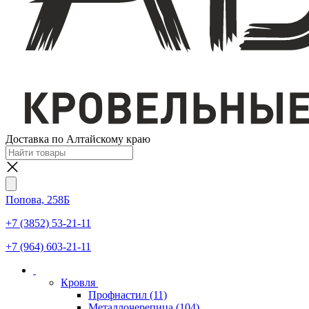
Доставка по Алтайскому краю
Попова, 258Б
+7 (3852) 53-21-11
+7 (964) 603-21-11
Кровля
Профнастил
(11)
Металлочерепица
(104)