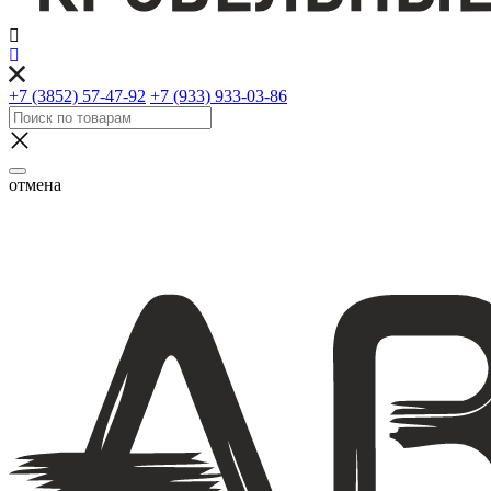
+7 (3852) 57-47-92
+7 (933) 933-03-86
отмена