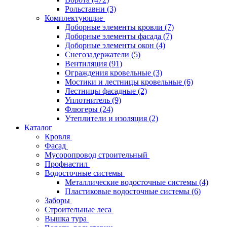
Рольставни
(3)
Комплектующие
Доборные элементы кровли
(7)
Доборные элементы фасада
(7)
Доборные элементы окон
(4)
Снегозадержатели
(5)
Вентиляция
(91)
Ограждения кровельные
(3)
Мостики и лестницы кровельные
(6)
Лестницы фасадные
(2)
Уплотнитель
(9)
Флюгеры
(24)
Утеплители и изоляция
(2)
Каталог
Кровля
Фасад
Мусоропровод строительный
Профнастил
Водосточные системы
Металлические водосточные системы
(4)
Пластиковые водосточные системы
(6)
Заборы
Строительные леса
Вышка тура