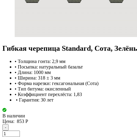
Гибкая черепица Standard, Сота, Зелён
• Толщина гонта: 2,9 мм
• Посыпка: натуральный базальт
• Длина: 1000 мм
• Ширина: 318 ± 3 мм
• Форма нарезки: гексагональная (Сота)
• Тип битума: окисленный
• Коэффициент перехлёста: 1,83
• Гарантия: 30 лет
В наличии
Цена:
853
Р
-