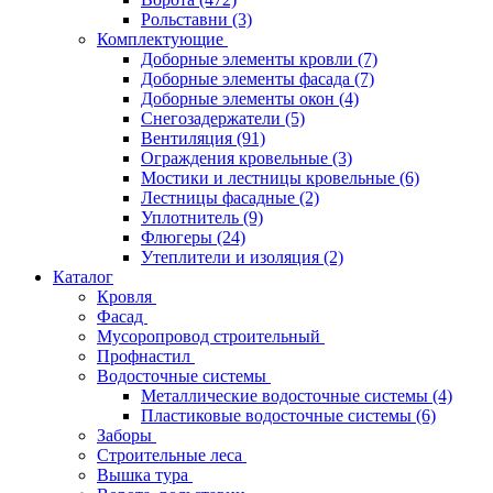
Рольставни
(3)
Комплектующие
Доборные элементы кровли
(7)
Доборные элементы фасада
(7)
Доборные элементы окон
(4)
Снегозадержатели
(5)
Вентиляция
(91)
Ограждения кровельные
(3)
Мостики и лестницы кровельные
(6)
Лестницы фасадные
(2)
Уплотнитель
(9)
Флюгеры
(24)
Утеплители и изоляция
(2)
Каталог
Кровля
Фасад
Мусоропровод строительный
Профнастил
Водосточные системы
Металлические водосточные системы
(4)
Пластиковые водосточные системы
(6)
Заборы
Строительные леса
Вышка тура