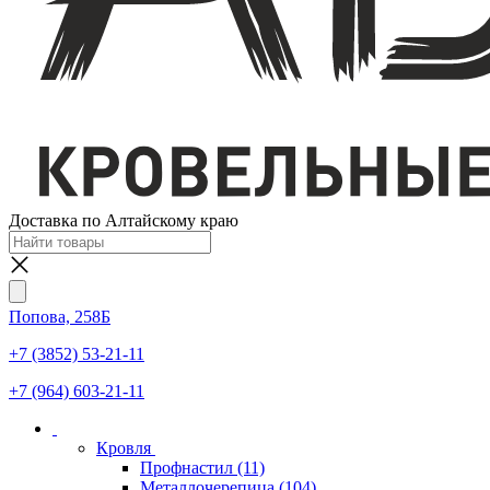
Доставка по Алтайскому краю
Попова, 258Б
+7 (3852) 53-21-11
+7 (964) 603-21-11
Кровля
Профнастил
(11)
Металлочерепица
(104)