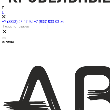
+7 (3852) 57-47-92
+7 (933) 933-03-86
отмена