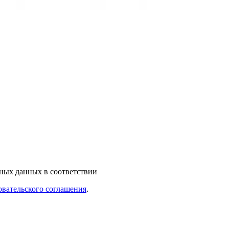
ьных данных в соответствии
овательского соглашения
.