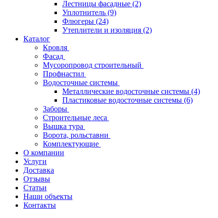
Лестницы фасадные
(2)
Уплотнитель
(9)
Флюгеры
(24)
Утеплители и изоляция
(2)
Каталог
Кровля
Фасад
Мусоропровод строительный
Профнастил
Водосточные системы
Металлические водосточные системы
(4)
Пластиковые водосточные системы
(6)
Заборы
Строительные леса
Вышка тура
Ворота, рольставни
Комплектующие
О компании
Услуги
Доставка
Отзывы
Статьи
Наши объекты
Контакты