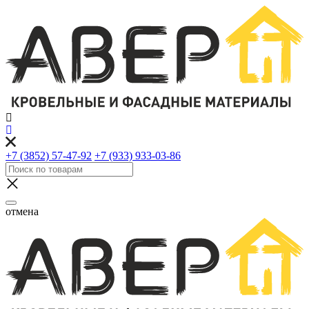
+7 (3852) 57-47-92
+7 (933) 933-03-86
отмена