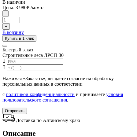
В наличии
Цена:
3 980
Р
/компл
-
+
В корзину
Купить в 1 клик
Быстрый заказ
Строительные леса ЛРСП-30
Нажимая «Заказать», вы даете согласие на обработку
персональных данных в соответствии
с
политикой конфиденциальности
и принимаете
условия
пользовательского соглашения
.
Отправить
Доставка по Алтайскому краю
Описание