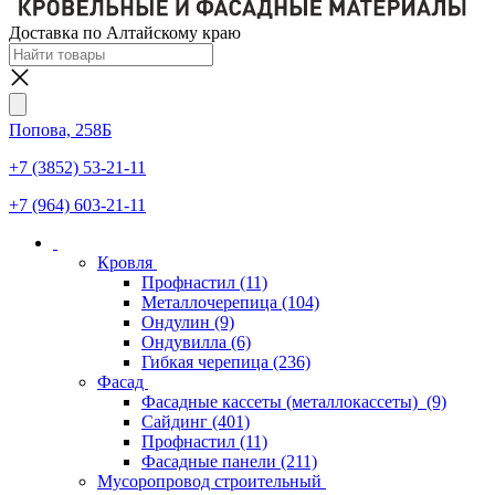
Доставка по Алтайскому краю
Попова, 258Б
+7 (3852) 53-21-11
+7 (964) 603-21-11
Кровля
Профнастил
(11)
Металлочерепица
(104)
Ондулин
(9)
Ондувилла
(6)
Гибкая черепица
(236)
Фасад
Фасадные кассеты (металлокассеты)
(9)
Сайдинг
(401)
Профнастил
(11)
Фасадные панели
(211)
Мусоропровод строительный