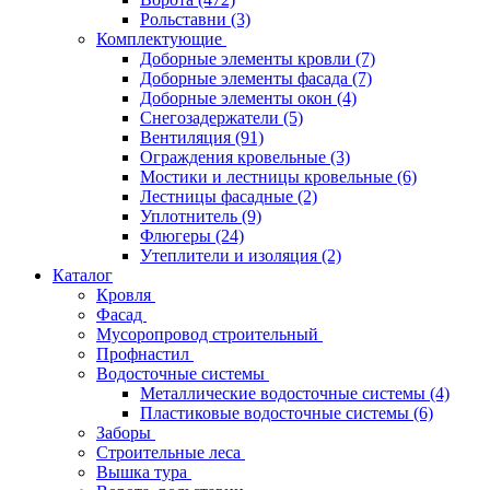
Рольставни
(3)
Комплектующие
Доборные элементы кровли
(7)
Доборные элементы фасада
(7)
Доборные элементы окон
(4)
Снегозадержатели
(5)
Вентиляция
(91)
Ограждения кровельные
(3)
Мостики и лестницы кровельные
(6)
Лестницы фасадные
(2)
Уплотнитель
(9)
Флюгеры
(24)
Утеплители и изоляция
(2)
Каталог
Кровля
Фасад
Мусоропровод строительный
Профнастил
Водосточные системы
Металлические водосточные системы
(4)
Пластиковые водосточные системы
(6)
Заборы
Строительные леса
Вышка тура