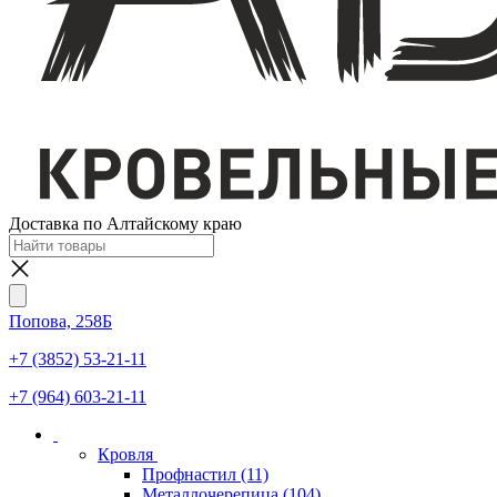
Доставка по Алтайскому краю
Попова, 258Б
+7 (3852) 53-21-11
+7 (964) 603-21-11
Кровля
Профнастил
(11)
Металлочерепица
(104)