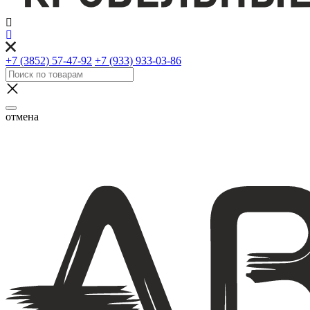
+7 (3852) 57-47-92
+7 (933) 933-03-86
отмена