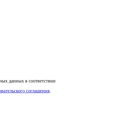
ьных данных в соответствии
овательского соглашения
.