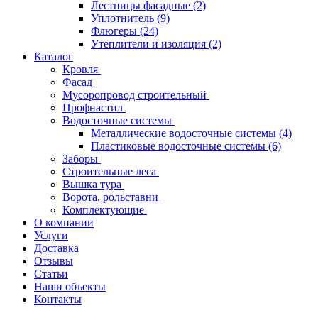
Лестницы фасадные
(2)
Уплотнитель
(9)
Флюгеры
(24)
Утеплители и изоляция
(2)
Каталог
Кровля
Фасад
Мусоропровод строительный
Профнастил
Водосточные системы
Металлические водосточные системы
(4)
Пластиковые водосточные системы
(6)
Заборы
Строительные леса
Вышка тура
Ворота, рольставни
Комплектующие
О компании
Услуги
Доставка
Отзывы
Статьи
Наши объекты
Контакты