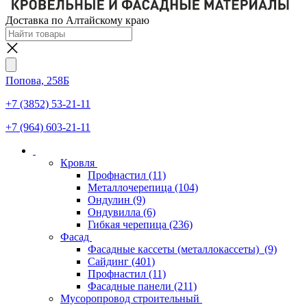
Доставка по Алтайскому краю
Попова, 258Б
+7 (3852) 53-21-11
+7 (964) 603-21-11
Кровля
Профнастил
(11)
Металлочерепица
(104)
Ондулин
(9)
Ондувилла
(6)
Гибкая черепица
(236)
Фасад
Фасадные кассеты (металлокассеты)
(9)
Сайдинг
(401)
Профнастил
(11)
Фасадные панели
(211)
Мусоропровод строительный