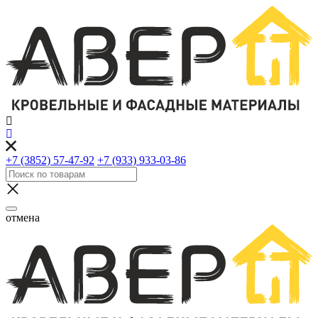
+7 (3852) 57-47-92
+7 (933) 933-03-86
отмена