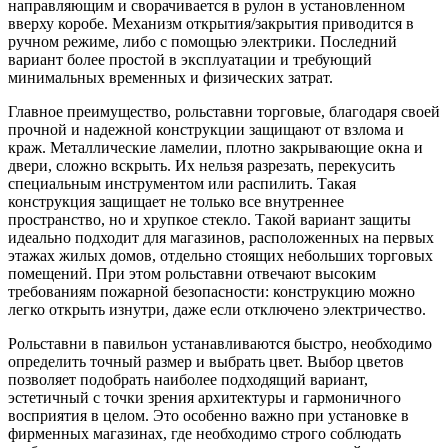
направляющим и сворачивается в рулон в установленном
вверху коробе. Механизм открытия/закрытия приводится в
ручном режиме, либо с помощью электрики. Последний
вариант более простой в эксплуатации и требующий
минимальных временных и физических затрат.
Главное преимущество, рольставни торговые, благодаря своей
прочной и надежной конструкции защищают от взлома и
краж. Металлические ламелии, плотно закрывающие окна и
двери, сложно вскрыть. Их нельзя разрезать, перекусить
специальным инструментом или распилить. Такая
конструкция защищает не только все внутреннее
пространство, но и хрупкое стекло. Такой вариант защиты
идеально подходит для магазинов, расположенных на первых
этажах жилых домов, отдельно стоящих небольших торговых
помещений. При этом рольставни отвечают высоким
требованиям пожарной безопасности: конструкцию можно
легко открыть изнутри, даже если отключено электричество.
Рольставни в павильон устанавливаются быстро, необходимо
определить точный размер и выбрать цвет. Выбор цветов
позволяет подобрать наиболее подходящий вариант,
эстетичный с точки зрения архитектуры и гармоничного
восприятия в целом. Это особенно важно при установке в
фирменных магазинах, где необходимо строго соблюдать