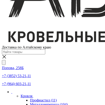
Доставка по Алтайскому краю
Попова, 258Б
+7 (3852) 53-21-11
+7 (964) 603-21-11
Кровля
Профнастил
(11)
Металлочерепица
(104)