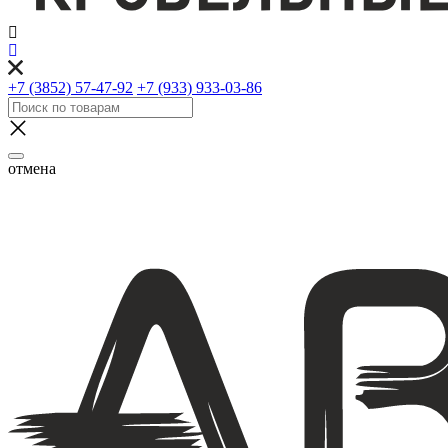
+7 (3852) 57-47-92
+7 (933) 933-03-86
отмена