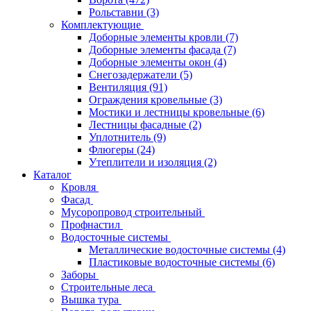
Рольставни
(3)
Комплектующие
Доборные элементы кровли
(7)
Доборные элементы фасада
(7)
Доборные элементы окон
(4)
Снегозадержатели
(5)
Вентиляция
(91)
Ограждения кровельные
(3)
Мостики и лестницы кровельные
(6)
Лестницы фасадные
(2)
Уплотнитель
(9)
Флюгеры
(24)
Утеплители и изоляция
(2)
Каталог
Кровля
Фасад
Мусоропровод строительный
Профнастил
Водосточные системы
Металлические водосточные системы
(4)
Пластиковые водосточные системы
(6)
Заборы
Строительные леса
Вышка тура