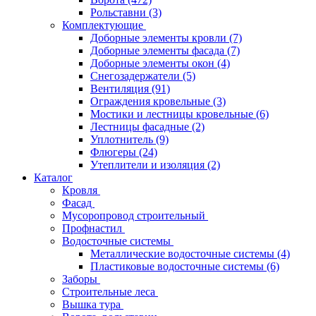
Рольставни
(3)
Комплектующие
Доборные элементы кровли
(7)
Доборные элементы фасада
(7)
Доборные элементы окон
(4)
Снегозадержатели
(5)
Вентиляция
(91)
Ограждения кровельные
(3)
Мостики и лестницы кровельные
(6)
Лестницы фасадные
(2)
Уплотнитель
(9)
Флюгеры
(24)
Утеплители и изоляция
(2)
Каталог
Кровля
Фасад
Мусоропровод строительный
Профнастил
Водосточные системы
Металлические водосточные системы
(4)
Пластиковые водосточные системы
(6)
Заборы
Строительные леса
Вышка тура