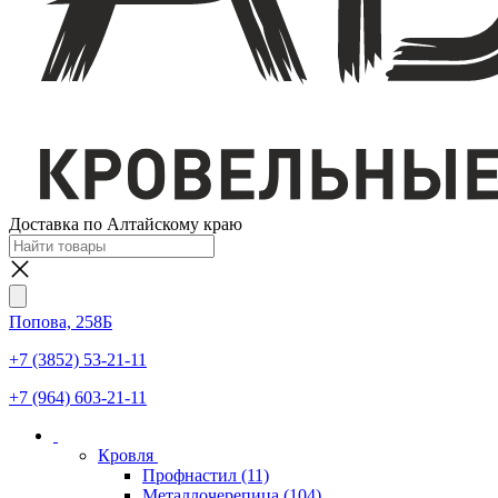
Доставка по Алтайскому краю
Попова, 258Б
+7 (3852) 53-21-11
+7 (964) 603-21-11
Кровля
Профнастил
(11)
Металлочерепица
(104)