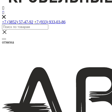
+7 (3852) 57-47-92
+7 (933) 933-03-86
отмена