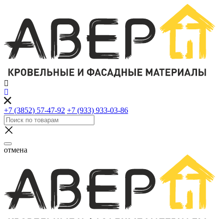
+7 (3852) 57-47-92
+7 (933) 933-03-86
отмена