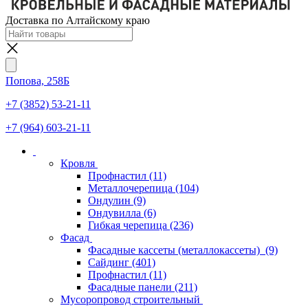
Доставка по Алтайскому краю
Попова, 258Б
+7 (3852) 53-21-11
+7 (964) 603-21-11
Кровля
Профнастил
(11)
Металлочерепица
(104)
Ондулин
(9)
Ондувилла
(6)
Гибкая черепица
(236)
Фасад
Фасадные кассеты (металлокассеты)
(9)
Сайдинг
(401)
Профнастил
(11)
Фасадные панели
(211)
Мусоропровод строительный