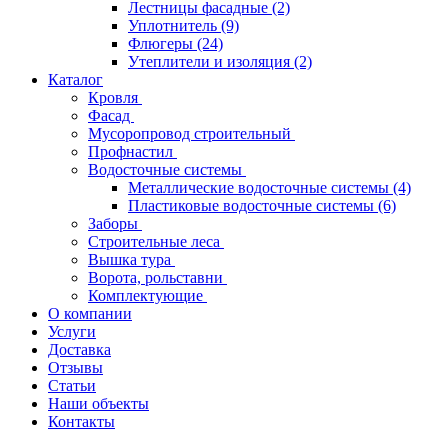
Лестницы фасадные
(2)
Уплотнитель
(9)
Флюгеры
(24)
Утеплители и изоляция
(2)
Каталог
Кровля
Фасад
Мусоропровод строительный
Профнастил
Водосточные системы
Металлические водосточные системы
(4)
Пластиковые водосточные системы
(6)
Заборы
Строительные леса
Вышка тура
Ворота, рольставни
Комплектующие
О компании
Услуги
Доставка
Отзывы
Статьи
Наши объекты
Контакты