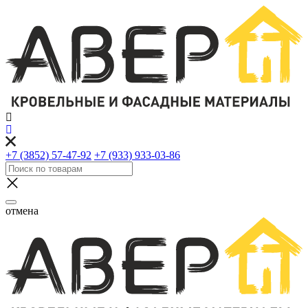
+7 (3852) 57-47-92
+7 (933) 933-03-86
отмена