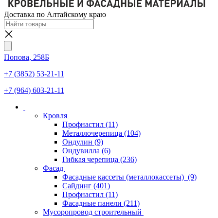
Доставка по Алтайскому краю
Попова, 258Б
+7 (3852) 53-21-11
+7 (964) 603-21-11
Кровля
Профнастил
(11)
Металлочерепица
(104)
Ондулин
(9)
Ондувилла
(6)
Гибкая черепица
(236)
Фасад
Фасадные кассеты (металлокассеты)
(9)
Сайдинг
(401)
Профнастил
(11)
Фасадные панели
(211)
Мусоропровод строительный