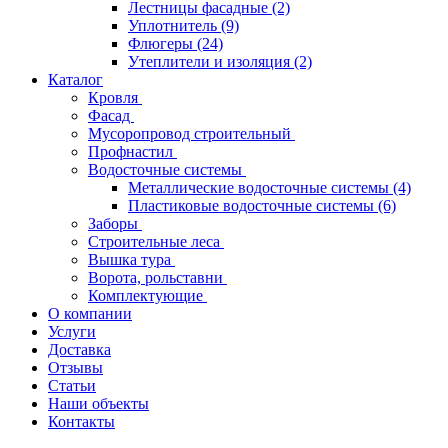
Лестницы фасадные
(2)
Уплотнитель
(9)
Флюгеры
(24)
Утеплители и изоляция
(2)
Каталог
Кровля
Фасад
Мусоропровод строительный
Профнастил
Водосточные системы
Металлические водосточные системы
(4)
Пластиковые водосточные системы
(6)
Заборы
Строительные леса
Вышка тура
Ворота, рольставни
Комплектующие
О компании
Услуги
Доставка
Отзывы
Статьи
Наши объекты
Контакты