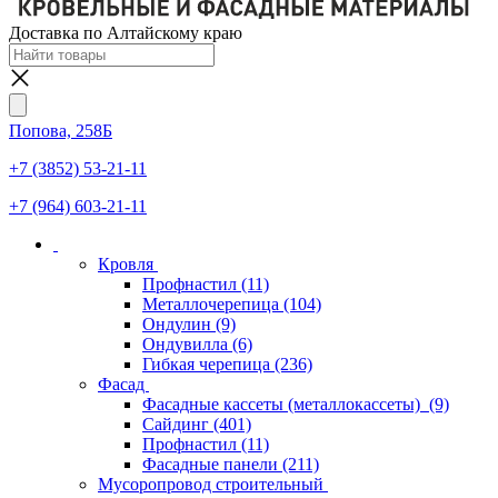
Доставка по Алтайскому краю
Попова, 258Б
+7 (3852) 53-21-11
+7 (964) 603-21-11
Кровля
Профнастил
(11)
Металлочерепица
(104)
Ондулин
(9)
Ондувилла
(6)
Гибкая черепица
(236)
Фасад
Фасадные кассеты (металлокассеты)
(9)
Сайдинг
(401)
Профнастил
(11)
Фасадные панели
(211)
Мусоропровод строительный