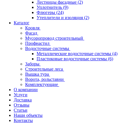
Лестницы фасадные
(2)
Уплотнитель
(9)
Флюгеры
(24)
Утеплители и изоляция
(2)
Каталог
Кровля
Фасад
Мусоропровод строительный
Профнастил
Водосточные системы
Металлические водосточные системы
(4)
Пластиковые водосточные системы
(6)
Заборы
Строительные леса
Вышка тура
Ворота, рольставни
Комплектующие
О компании
Услуги
Доставка
Отзывы
Статьи
Наши объекты
Контакты