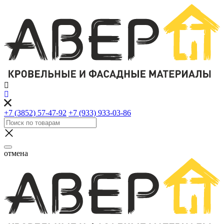
+7 (3852) 57-47-92
+7 (933) 933-03-86
отмена