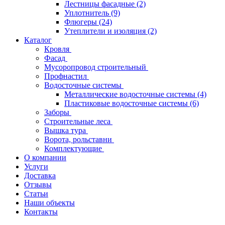
Лестницы фасадные
(2)
Уплотнитель
(9)
Флюгеры
(24)
Утеплители и изоляция
(2)
Каталог
Кровля
Фасад
Мусоропровод строительный
Профнастил
Водосточные системы
Металлические водосточные системы
(4)
Пластиковые водосточные системы
(6)
Заборы
Строительные леса
Вышка тура
Ворота, рольставни
Комплектующие
О компании
Услуги
Доставка
Отзывы
Статьи
Наши объекты
Контакты