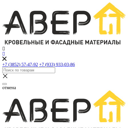
+7 (3852) 57-47-92
+7 (933) 933-03-86
отмена