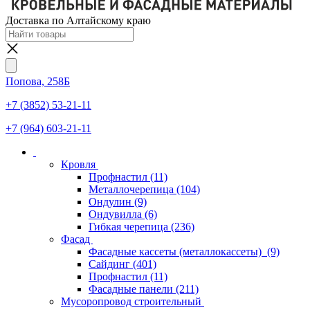
Доставка по Алтайскому краю
Попова, 258Б
+7 (3852) 53-21-11
+7 (964) 603-21-11
Кровля
Профнастил
(11)
Металлочерепица
(104)
Ондулин
(9)
Ондувилла
(6)
Гибкая черепица
(236)
Фасад
Фасадные кассеты (металлокассеты)
(9)
Сайдинг
(401)
Профнастил
(11)
Фасадные панели
(211)
Мусоропровод строительный