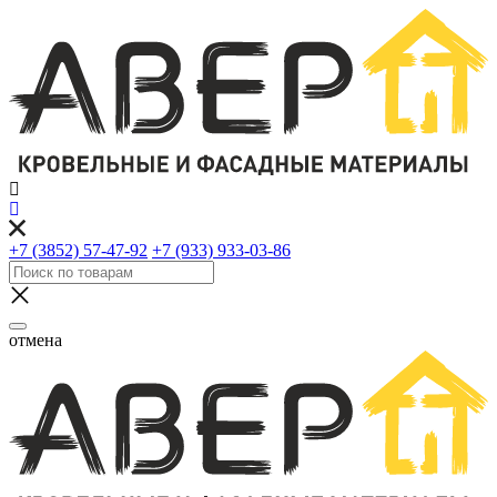
+7 (3852) 57-47-92
+7 (933) 933-03-86
отмена