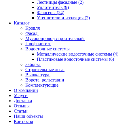
Лестницы фасадные
(2)
Уплотнитель
(9)
Флюгеры
(24)
Утеплители и изоляция
(2)
Каталог
Кровля
Фасад
Мусоропровод строительный
Профнастил
Водосточные системы
Металлические водосточные системы
(4)
Пластиковые водосточные системы
(6)
Заборы
Строительные леса
Вышка тура
Ворота, рольставни
Комплектующие
О компании
Услуги
Доставка
Отзывы
Статьи
Наши объекты
Контакты