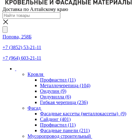
Доставка по Алтайскому краю
Попова, 258Б
+7 (3852) 53-21-11
+7 (964) 603-21-11
Кровля
Профнастил
(11)
Металлочерепица
(104)
Ондулин
(9)
Ондувилла
(6)
Гибкая черепица
(236)
Фасад
Фасадные кассеты (металлокассеты)
(9)
Сайдинг
(401)
Профнастил
(11)
Фасадные панели
(211)
Мусоропровод строительный