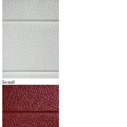
Белый