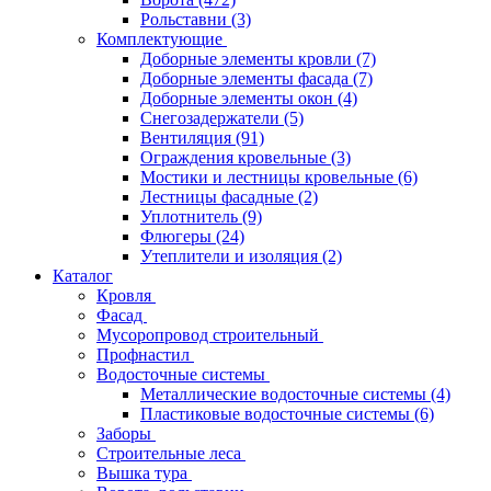
Рольставни
(3)
Комплектующие
Доборные элементы кровли
(7)
Доборные элементы фасада
(7)
Доборные элементы окон
(4)
Снегозадержатели
(5)
Вентиляция
(91)
Ограждения кровельные
(3)
Мостики и лестницы кровельные
(6)
Лестницы фасадные
(2)
Уплотнитель
(9)
Флюгеры
(24)
Утеплители и изоляция
(2)
Каталог
Кровля
Фасад
Мусоропровод строительный
Профнастил
Водосточные системы
Металлические водосточные системы
(4)
Пластиковые водосточные системы
(6)
Заборы
Строительные леса
Вышка тура