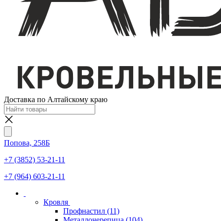
Доставка по Алтайскому краю
Попова, 258Б
+7 (3852) 53-21-11
+7 (964) 603-21-11
Кровля
Профнастил
(11)
Металлочерепица
(104)