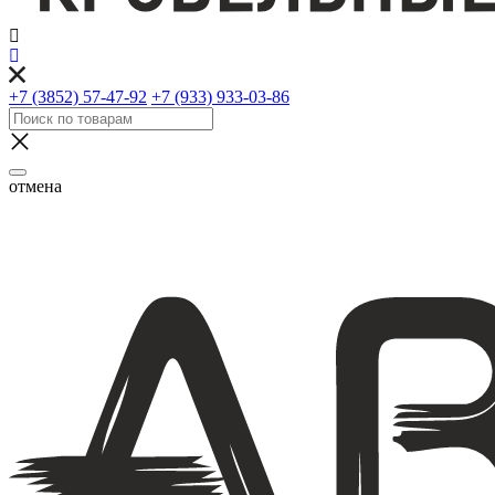
+7 (3852) 57-47-92
+7 (933) 933-03-86
отмена