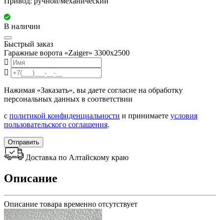
Привод: ручной/механический
В наличии
Быстрый заказ
Гаражные ворота «Zaiger» 3300х2500
Нажимая «Заказать», вы даете согласие на обработку
персональных данных в соответствии
с
политикой конфиденциальности
и принимаете
условия
пользовательского соглашения
.
Отправить
Доставка по Алтайскому краю
Описание
Описание товара временно отсутствует