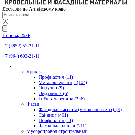
Доставка по Алтайскому краю
Попова, 258Б
+7 (3852) 53-21-11
+7 (964) 603-21-11
Кровля
Профнастил
(11)
Металлочерепица
(104)
Ондулин
(9)
Ондувилла
(6)
Гибкая черепица
(236)
Фасад
Фасадные кассеты (металлокассеты)
(9)
Сайдинг
(401)
Профнастил
(11)
Фасадные панели
(211)
Мусоропровод строительный