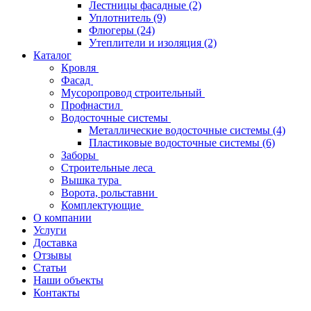
Лестницы фасадные
(2)
Уплотнитель
(9)
Флюгеры
(24)
Утеплители и изоляция
(2)
Каталог
Кровля
Фасад
Мусоропровод строительный
Профнастил
Водосточные системы
Металлические водосточные системы
(4)
Пластиковые водосточные системы
(6)
Заборы
Строительные леса
Вышка тура
Ворота, рольставни
Комплектующие
О компании
Услуги
Доставка
Отзывы
Статьи
Наши объекты
Контакты