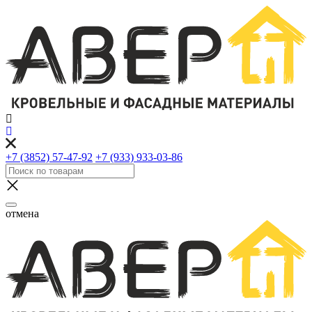
+7 (3852) 57-47-92
+7 (933) 933-03-86
отмена