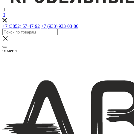
+7 (3852) 57-47-92
+7 (933) 933-03-86
отмена