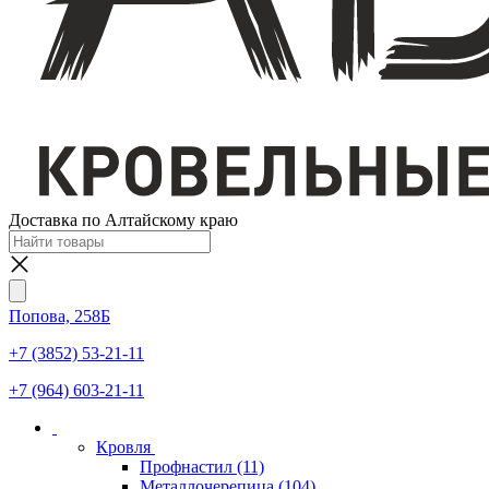
Доставка по Алтайскому краю
Попова, 258Б
+7 (3852) 53-21-11
+7 (964) 603-21-11
Кровля
Профнастил
(11)
Металлочерепица
(104)