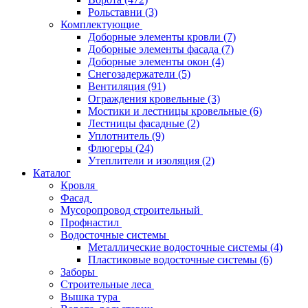
Рольставни
(3)
Комплектующие
Доборные элементы кровли
(7)
Доборные элементы фасада
(7)
Доборные элементы окон
(4)
Снегозадержатели
(5)
Вентиляция
(91)
Ограждения кровельные
(3)
Мостики и лестницы кровельные
(6)
Лестницы фасадные
(2)
Уплотнитель
(9)
Флюгеры
(24)
Утеплители и изоляция
(2)
Каталог
Кровля
Фасад
Мусоропровод строительный
Профнастил
Водосточные системы
Металлические водосточные системы
(4)
Пластиковые водосточные системы
(6)
Заборы
Строительные леса
Вышка тура