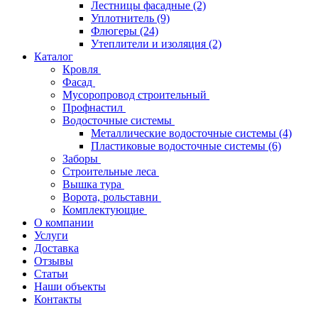
Лестницы фасадные
(2)
Уплотнитель
(9)
Флюгеры
(24)
Утеплители и изоляция
(2)
Каталог
Кровля
Фасад
Мусоропровод строительный
Профнастил
Водосточные системы
Металлические водосточные системы
(4)
Пластиковые водосточные системы
(6)
Заборы
Строительные леса
Вышка тура
Ворота, рольставни
Комплектующие
О компании
Услуги
Доставка
Отзывы
Статьи
Наши объекты
Контакты