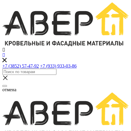
+7 (3852) 57-47-92
+7 (933) 933-03-86
отмена