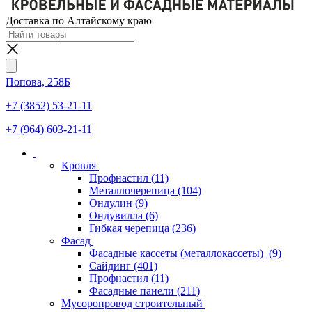
Доставка по Алтайскому краю
Попова, 258Б
+7 (3852) 53-21-11
+7 (964) 603-21-11
Кровля
Профнастил
(11)
Металлочерепица
(104)
Ондулин
(9)
Ондувилла
(6)
Гибкая черепица
(236)
Фасад
Фасадные кассеты (металлокассеты)
(9)
Сайдинг
(401)
Профнастил
(11)
Фасадные панели
(211)
Мусоропровод строительный