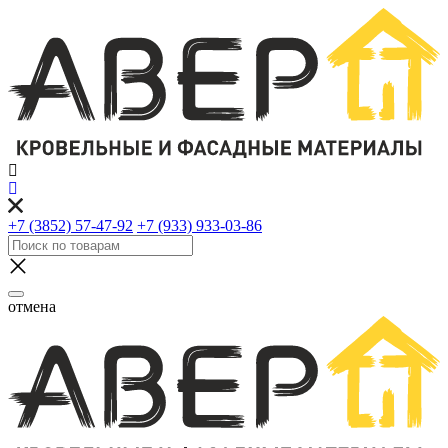
+7 (3852) 57-47-92
+7 (933) 933-03-86
отмена