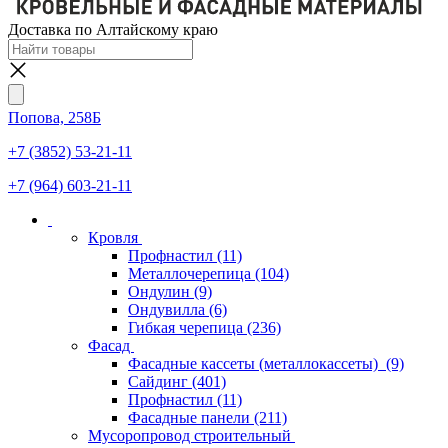
Доставка по Алтайскому краю
Попова, 258Б
+7 (3852) 53-21-11
+7 (964) 603-21-11
Кровля
Профнастил
(11)
Металлочерепица
(104)
Ондулин
(9)
Ондувилла
(6)
Гибкая черепица
(236)
Фасад
Фасадные кассеты (металлокассеты)
(9)
Сайдинг
(401)
Профнастил
(11)
Фасадные панели
(211)
Мусоропровод строительный