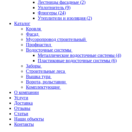
Лестницы фасадные
(2)
Уплотнитель
(9)
Флюгеры
(24)
Утеплители и изоляция
(2)
Каталог
Кровля
Фасад
Мусоропровод строительный
Профнастил
Водосточные системы
Металлические водосточные системы
(4)
Пластиковые водосточные системы
(6)
Заборы
Строительные леса
Вышка тура
Ворота, рольставни
Комплектующие
О компании
Услуги
Доставка
Отзывы
Статьи
Наши объекты
Контакты