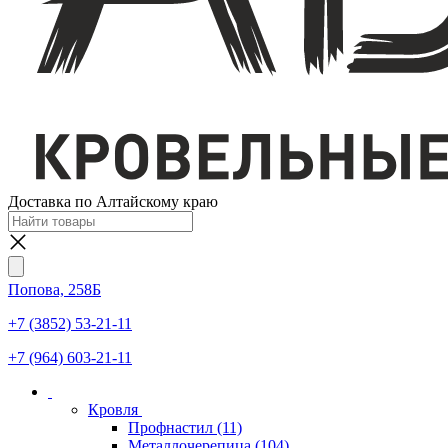
Доставка по Алтайскому краю
Попова, 258Б
+7 (3852) 53-21-11
+7 (964) 603-21-11
Кровля
Профнастил
(11)
Металлочерепица
(104)