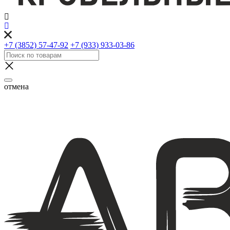
+7 (3852) 57-47-92
+7 (933) 933-03-86
отмена