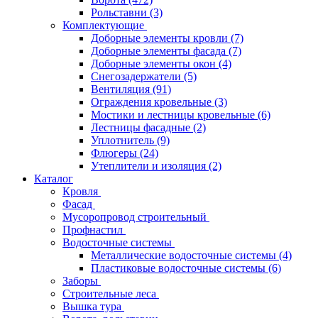
Рольставни
(3)
Комплектующие
Доборные элементы кровли
(7)
Доборные элементы фасада
(7)
Доборные элементы окон
(4)
Снегозадержатели
(5)
Вентиляция
(91)
Ограждения кровельные
(3)
Мостики и лестницы кровельные
(6)
Лестницы фасадные
(2)
Уплотнитель
(9)
Флюгеры
(24)
Утеплители и изоляция
(2)
Каталог
Кровля
Фасад
Мусоропровод строительный
Профнастил
Водосточные системы
Металлические водосточные системы
(4)
Пластиковые водосточные системы
(6)
Заборы
Строительные леса
Вышка тура