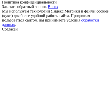
Политика конфиденциальности
Заказать обратный звонок
Вверх
Мы используем технологии Яндекс Метрики и файлы cookies
(куки) для более удобной работы сайта. Продолжая
пользоваться сайтом, вы принимаете условия
обработки
данных
.
Согласен