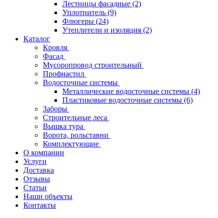
Лестницы фасадные
(2)
Уплотнитель
(9)
Флюгеры
(24)
Утеплители и изоляция
(2)
Каталог
Кровля
Фасад
Мусоропровод строительный
Профнастил
Водосточные системы
Металлические водосточные системы
(4)
Пластиковые водосточные системы
(6)
Заборы
Строительные леса
Вышка тура
Ворота, рольставни
Комплектующие
О компании
Услуги
Доставка
Отзывы
Статьи
Наши объекты
Контакты