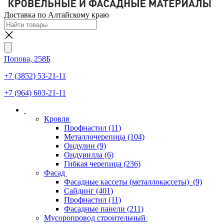
Доставка по Алтайскому краю
Попова, 258Б
+7 (3852) 53-21-11
+7 (964) 603-21-11
Кровля
Профнастил
(11)
Металлочерепица
(104)
Ондулин
(9)
Ондувилла
(6)
Гибкая черепица
(236)
Фасад
Фасадные кассеты (металлокассеты)
(9)
Сайдинг
(401)
Профнастил
(11)
Фасадные панели
(211)
Мусоропровод строительный