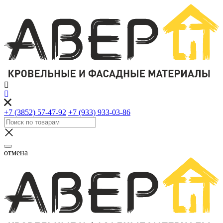
+7 (3852) 57-47-92
+7 (933) 933-03-86
отмена