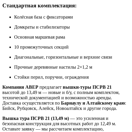
Стандартная комплектация:
Колёсная база с фиксаторами
Домкраты и стабилизаторы
Основная маршевая рама
10 промежуточных секций
Диагональные, горизонтальные и верхние связи
Прочные деревянные настилы 2×1,2 м
Стойки перил, поручни, ограждения
Компания АВЕР
предлагает
вышки-туры ПСРВ 21
высотой до 13,49 м — новые и б/у, с полным комплектом,
технической документацией и возможностью аренды.
Доставка осуществляется по
Барнаулу и Алтайскому краю
:
Бийск, Рубцовск, Алейск, Новоалтайск и другие города.
Вышка тура ПСРВ 21 (13,49 м)
— это усиленная и
безопасная конструкция для высотных работ до 12,49 м.
Оставьте заявку — мы рассчитаем комплектацию,