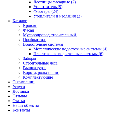
Лестницы фасадные
(2)
Уплотнитель
(9)
Флюгеры
(24)
Утеплители и изоляция
(2)
Каталог
Кровля
Фасад
Мусоропровод строительный
Профнастил
Водосточные системы
Металлические водосточные системы
(4)
Пластиковые водосточные системы
(6)
Заборы
Строительные леса
Вышка тура
Ворота, рольставни
Комплектующие
О компании
Услуги
Доставка
Отзывы
Статьи
Наши объекты
Контакты