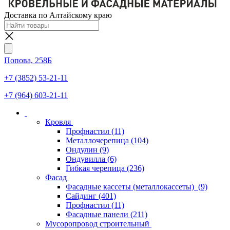
Доставка по Алтайскому краю
Попова, 258Б
+7 (3852) 53-21-11
+7 (964) 603-21-11
Кровля
Профнастил
(11)
Металлочерепица
(104)
Ондулин
(9)
Ондувилла
(6)
Гибкая черепица
(236)
Фасад
Фасадные кассеты (металлокассеты)
(9)
Сайдинг
(401)
Профнастил
(11)
Фасадные панели
(211)
Мусоропровод строительный