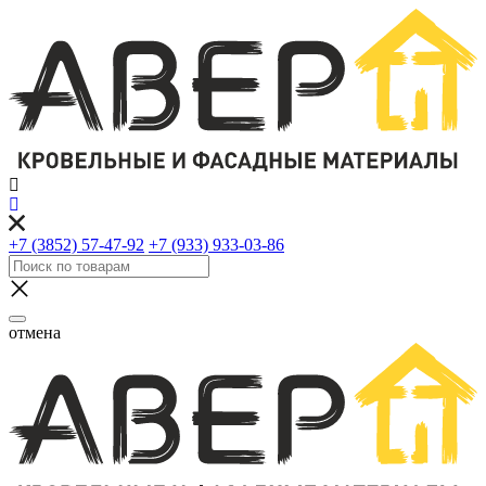
+7 (3852) 57-47-92
+7 (933) 933-03-86
отмена