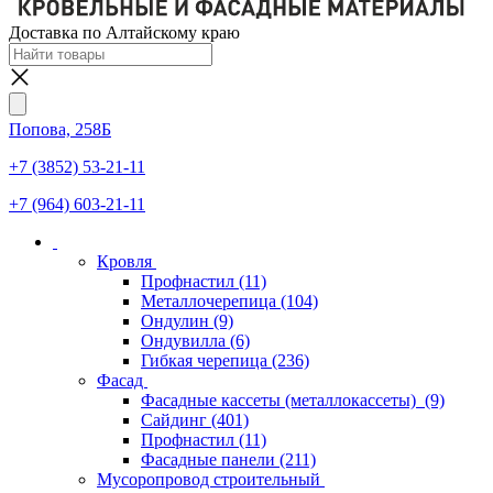
Доставка по Алтайскому краю
Попова, 258Б
+7 (3852) 53-21-11
+7 (964) 603-21-11
Кровля
Профнастил
(11)
Металлочерепица
(104)
Ондулин
(9)
Ондувилла
(6)
Гибкая черепица
(236)
Фасад
Фасадные кассеты (металлокассеты)
(9)
Сайдинг
(401)
Профнастил
(11)
Фасадные панели
(211)
Мусоропровод строительный