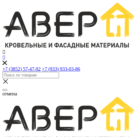
+7 (3852) 57-47-92
+7 (933) 933-03-86
отмена