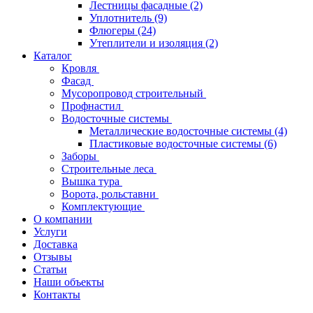
Лестницы фасадные
(2)
Уплотнитель
(9)
Флюгеры
(24)
Утеплители и изоляция
(2)
Каталог
Кровля
Фасад
Мусоропровод строительный
Профнастил
Водосточные системы
Металлические водосточные системы
(4)
Пластиковые водосточные системы
(6)
Заборы
Строительные леса
Вышка тура
Ворота, рольставни
Комплектующие
О компании
Услуги
Доставка
Отзывы
Статьи
Наши объекты
Контакты