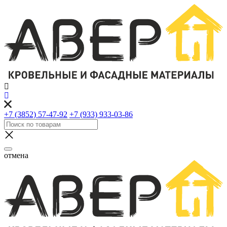
+7 (3852) 57-47-92
+7 (933) 933-03-86
отмена