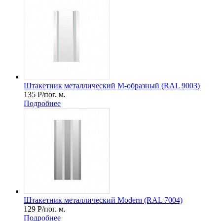
Штакетник металлический М-образный (RAL 9003)
135
Р
/пог. м.
Подробнее
Штакетник металлический Мodern (RAL 7004)
129
Р
/пог. м.
Подробнее