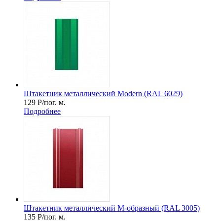
Штакетник металлический Мodern (RAL 6029)
129
Р
/пог. м.
Подробнее
Штакетник металлический М-образный (RAL 3005)
135
Р
/пог. м.