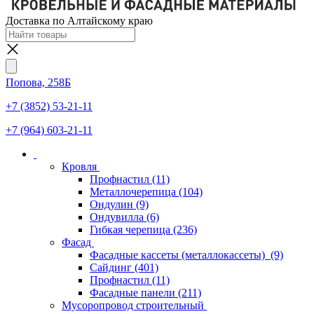
Доставка по Алтайскому краю
Попова, 258Б
+7 (3852) 53-21-11
+7 (964) 603-21-11
Кровля
Профнастил
(11)
Металлочерепица
(104)
Ондулин
(9)
Ондувилла
(6)
Гибкая черепица
(236)
Фасад
Фасадные кассеты (металлокассеты)
(9)
Сайдинг
(401)
Профнастил
(11)
Фасадные панели
(211)
Мусоропровод строительный