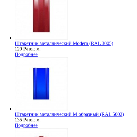
Штакетник металлический Мodern (RAL 3005)
129
Р
/пог. м.
Подробнее
Штакетник металлический М-образный (RAL 5002)
135
Р
/пог. м.
Подробнее