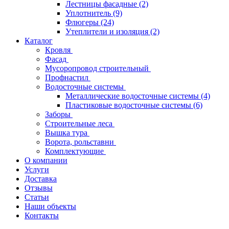
Лестницы фасадные
(2)
Уплотнитель
(9)
Флюгеры
(24)
Утеплители и изоляция
(2)
Каталог
Кровля
Фасад
Мусоропровод строительный
Профнастил
Водосточные системы
Металлические водосточные системы
(4)
Пластиковые водосточные системы
(6)
Заборы
Строительные леса
Вышка тура
Ворота, рольставни
Комплектующие
О компании
Услуги
Доставка
Отзывы
Статьи
Наши объекты
Контакты