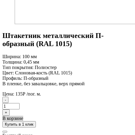
Штакетник металлический П-
образный (RAL 1015)
Ширина: 100 мм
Толщина: 0,45 мм
Тип покрытия: Полиэстер
Цвет: Слоновая-кость (RAL 1015)
Профиль: П-образный
В пленке, без завальцовке, верх прямой
Цена:
135
Р
/пог. м.
-
+
В корзине
Купить в 1 клик