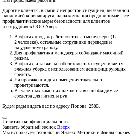
Мы продолжаем работать!
Дорогие клиенты, в связи с непростой ситуацией, вызванной
пандемией коронавируса, наша компания предпринимает все
профилактические меры безопасности для клиентов
и сотрудников ООО Авер:
В офисах продаж работают только менеджеры (1-
2 человека), остальные сотрудники переведены
на удаленную работу.
Для профилактики менеджеры соблюдают масочный
режим.
В офисах, а также на рабочих местах осуществляется
влажная уборка с использованием дезинфицирующих
средств.
На протяжении дня помещения тщательно
проветриваются.
В туалетных комнатах находятся все необходимые
средства для гигиены рук.
Будем рады видеть вас по адресу Попова, 258Б.
Политика конфиденциальности
Заказать обратный звонок
Вверх
Мы используем технологии Яндекс Метрики и файлы cookies