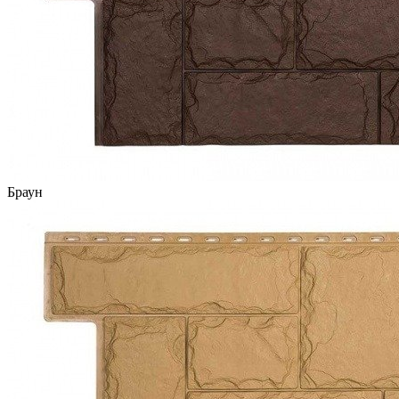
Браун