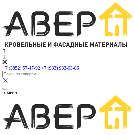
+7 (3852) 57-47-92
+7 (933) 933-03-86
отмена