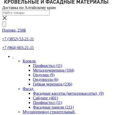
Доставка по Алтайскому краю
Попова, 258Б
+7 (3852) 53-21-11
+7 (964) 603-21-11
Кровля
Профнастил
(11)
Металлочерепица
(104)
Ондулин
(9)
Ондувилла
(6)
Гибкая черепица
(236)
Фасад
Фасадные кассеты (металлокассеты)
(9)
Сайдинг
(401)
Профнастил
(11)
Фасадные панели
(211)
Мусоропровод строительный