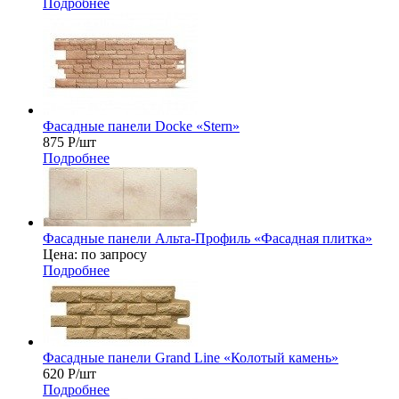
Подробнее
Фасадные панели Docke «Stern»
875
Р
/шт
Подробнее
Фасадные панели Альта-Профиль «Фасадная плитка»
Цена: по запросу
Подробнее
Фасадные панели Grand Line «Колотый камень»
620
Р
/шт
Подробнее