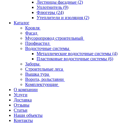
Лестницы фасадные
(2)
Уплотнитель
(9)
Флюгеры
(24)
Утеплители и изоляция
(2)
Каталог
Кровля
Фасад
Мусоропровод строительный
Профнастил
Водосточные системы
Металлические водосточные системы
(4)
Пластиковые водосточные системы
(6)
Заборы
Строительные леса
Вышка тура
Ворота, рольставни
Комплектующие
О компании
Услуги
Доставка
Отзывы
Статьи
Наши объекты
Контакты