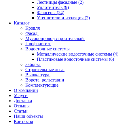
Лестницы фасадные
(2)
Уплотнитель
(9)
Флюгеры
(24)
Утеплители и изоляция
(2)
Каталог
Кровля
Фасад
Мусоропровод строительный
Профнастил
Водосточные системы
Металлические водосточные системы
(4)
Пластиковые водосточные системы
(6)
Заборы
Строительные леса
Вышка тура
Ворота, рольставни
Комплектующие
О компании
Услуги
Доставка
Отзывы
Статьи
Наши объекты
Контакты