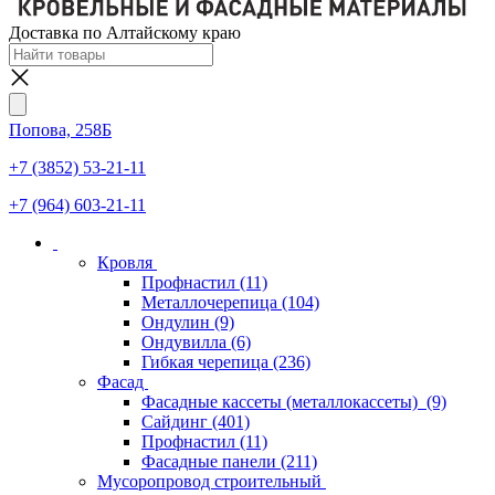
Доставка по Алтайскому краю
Попова, 258Б
+7 (3852) 53-21-11
+7 (964) 603-21-11
Кровля
Профнастил
(11)
Металлочерепица
(104)
Ондулин
(9)
Ондувилла
(6)
Гибкая черепица
(236)
Фасад
Фасадные кассеты (металлокассеты)
(9)
Сайдинг
(401)
Профнастил
(11)
Фасадные панели
(211)
Мусоропровод строительный