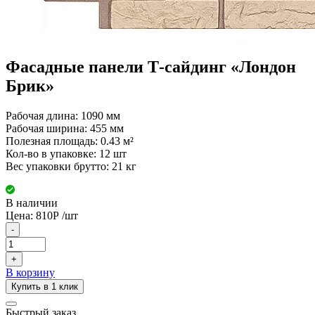
Фасадные панели Т-сайдинг «Лондон
Брик»
Рабочая длина: 1090 мм
Рабочая ширина: 455 мм
Полезная площадь: 0.43 м²
Кол-во в упаковке: 12 шт
Вес упаковки брутто: 21 кг
В наличии
Цена:
810
Р
/шт
-
+
В корзину
Купить в 1 клик
Быстрый заказ