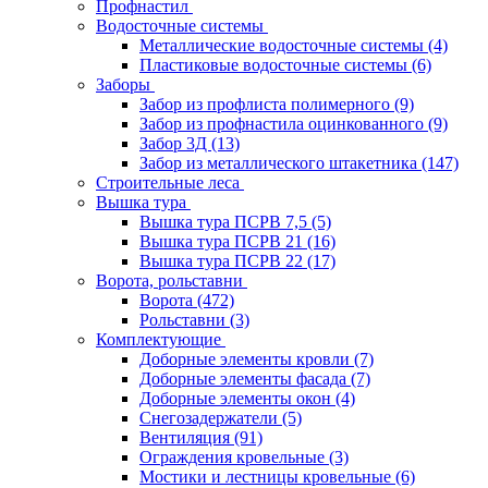
Профнастил
Водосточные системы
Металлические водосточные системы
(4)
Пластиковые водосточные системы
(6)
Заборы
Забор из профлиста полимерного
(9)
Забор из профнастила оцинкованного
(9)
Забор 3Д
(13)
Забор из металлического штакетника
(147)
Строительные леса
Вышка тура
Вышка тура ПСРВ 7,5
(5)
Вышка тура ПСРВ 21
(16)
Вышка тура ПСРВ 22
(17)
Ворота, рольставни
Ворота
(472)
Рольставни
(3)
Комплектующие
Доборные элементы кровли
(7)
Доборные элементы фасада
(7)
Доборные элементы окон
(4)
Снегозадержатели
(5)
Вентиляция
(91)
Ограждения кровельные
(3)
Мостики и лестницы кровельные
(6)