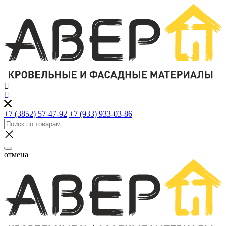
+7 (3852) 57-47-92
+7 (933) 933-03-86
отмена