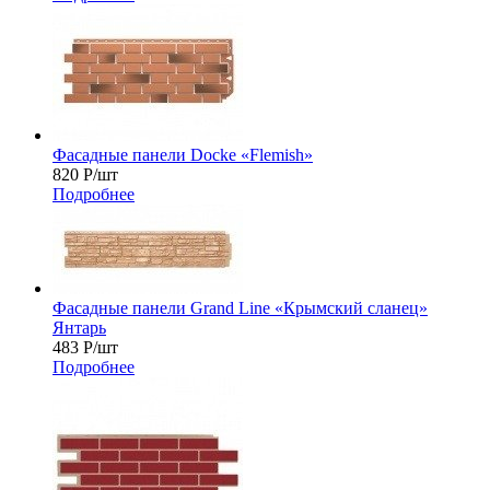
Фасадные панели Docke «Flemish»
820
Р
/шт
Подробнее
Фасадные панели Grand Line «Крымский сланец»
Янтарь
483
Р
/шт
Подробнее